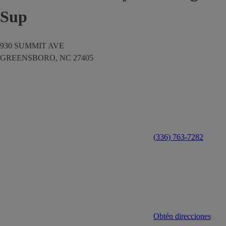
Sup
930 SUMMIT AVE
GREENSBORO,
NC
27405
(336) 763-7282
Obtén direcciones