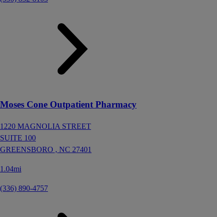
Moses Cone Outpatient Pharmacy
1220 MAGNOLIA STREET
SUITE 100
GREENSBORO ,
NC
27401
1.04mi
(336) 890-4757