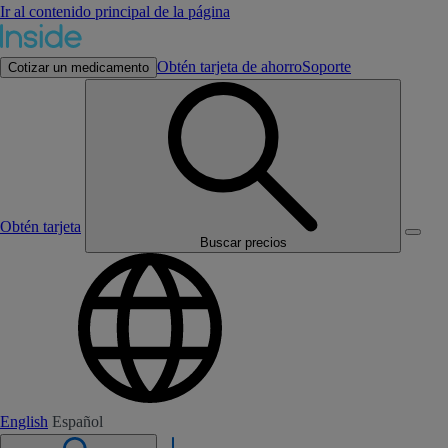
Ir al contenido principal de la página
Obtén tarjeta de ahorro
Soporte
Cotizar un medicamento
Obtén tarjeta
Buscar precios
English
Español