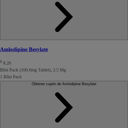
Amlodipine Besylate
$
8.26
Blist Pack (100.0mg Tablet), 2.5 Mg
1 Blist Pack
Obtener cupón de Amlodipine Besylate