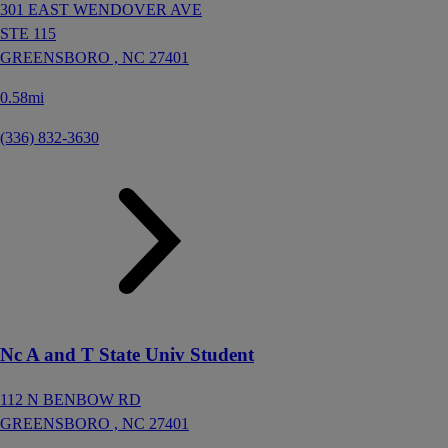
301 EAST WENDOVER AVE
STE 115
GREENSBORO ,
NC
27401
0.58mi
(336) 832-3630
Nc A and T State Univ Student
112 N BENBOW RD
GREENSBORO ,
NC
27401