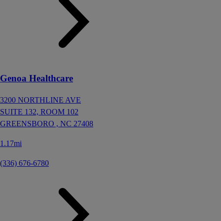
Genoa Healthcare
3200 NORTHLINE AVE
SUITE 132, ROOM 102
GREENSBORO ,
NC
27408
1.17mi
(336) 676-6780