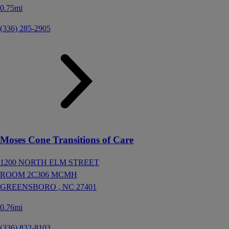
0.75mi
(336) 285-2905
Moses Cone Transitions of Care
1200 NORTH ELM STREET
ROOM 2C306 MCMH
GREENSBORO ,
NC
27401
0.76mi
(336) 832-8103