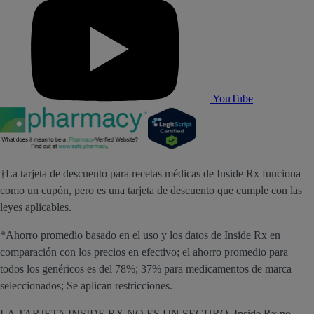
YouTube
†La tarjeta de descuento para recetas médicas de Inside Rx funciona
como un cupón, pero es una tarjeta de descuento que cumple con las
leyes aplicables.
*Ahorro promedio basado en el uso y los datos de Inside Rx en
comparación con los precios en efectivo; el ahorro promedio para
todos los genéricos es del 78%; 37% para medicamentos de marca
seleccionados; Se aplican restricciones.
LA TARJETA INSIDE RX NO ES UN SEGURO. Inside Rx no