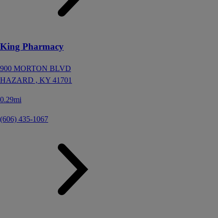
King Pharmacy
900 MORTON BLVD
HAZARD ,
KY
41701
0.29mi
(606) 435-1067