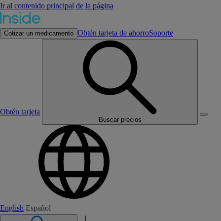
Ir al contenido principal de la página
Obtén tarjeta de ahorro
Soporte
Cotizar un medicamento
Obtén tarjeta
Buscar precios
English
Español