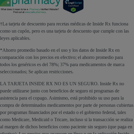
†La tarjeta de descuento para recetas médicas de Inside Rx funciona
como un cupón, pero es una tarjeta de descuento que cumple con las
leyes aplicables.
*Ahorro promedio basado en el uso y los datos de Inside Rx en
comparación con los precios en efectivo; el ahorro promedio para
todos los genéricos es del 78%; 37% para medicamentos de marca
seleccionados; Se aplican restricciones.
LA TARJETA INSIDE RX NO ES UN SEGURO. Inside Rx no
puede utilizarse junto con beneficios de seguro ni programas de
asistencia para el copago. Asimismo, está prohibido su uso para la
compra de determinados medicamentos por parte de personas cubiertas
por programas financiados por el estado o el gobierno federal, tales
como Medicare, Medicaid o Tricare, incluso si la transacción se realiza
al margen de dichos beneficios como paciente sin seguro (que paga en
efectivo). Los precios que aparecen en línea o en la aplicación Inside