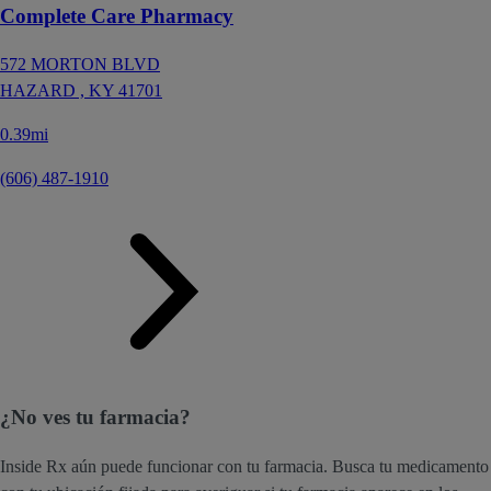
Complete Care Pharmacy
572 MORTON BLVD
HAZARD ,
KY
41701
0.39mi
(606) 487-1910
¿No ves tu farmacia?
Inside Rx aún puede funcionar con tu farmacia. Busca tu medicamento