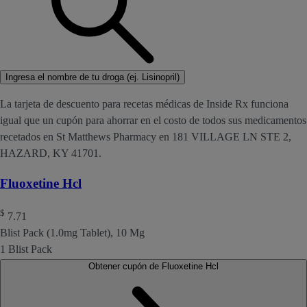
Ingresa el nombre de tu droga (ej. Lisinopril)
La tarjeta de descuento para recetas médicas de Inside Rx funciona
igual que un cupón para ahorrar en el costo de todos sus medicamentos
recetados en St Matthews Pharmacy en 181 VILLAGE LN STE 2,
HAZARD, KY 41701.
Fluoxetine Hcl
$
7.71
Blist Pack (1.0mg Tablet), 10 Mg
1 Blist Pack
Obtener cupón de Fluoxetine Hcl