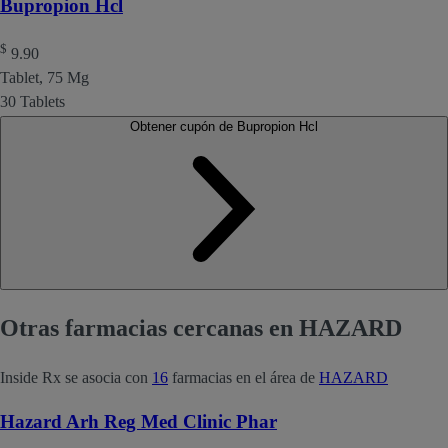
Bupropion Hcl
$
9.90
Tablet, 75 Mg
30 Tablets
Obtener cupón de Bupropion Hcl
Otras farmacias cercanas en HAZARD
Inside Rx se asocia con
16
farmacias en el área de
HAZARD
Hazard Arh Reg Med Clinic Phar