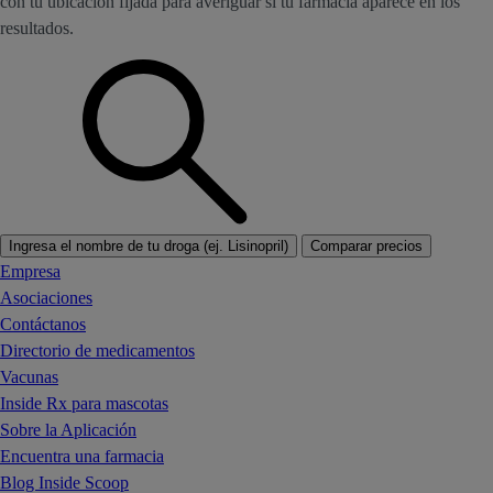
con tu ubicación fijada para averiguar si tu farmacia aparece en los
resultados.
Ingresa el nombre de tu droga (ej. Lisinopril)
Comparar precios
Empresa
Asociaciones
Contáctanos
Directorio de medicamentos
Vacunas
Inside Rx para mascotas
Sobre la Aplicación
Encuentra una farmacia
Blog Inside Scoop