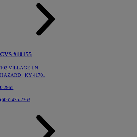
CVS #10155
102 VILLAGE LN
HAZARD ,
KY
41701
0.29mi
(606) 435-2363