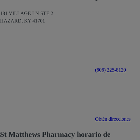
181 VILLAGE LN STE 2
HAZARD,
KY
41701
(606) 225-8120
Obtén direcciones
St Matthews Pharmacy horario de