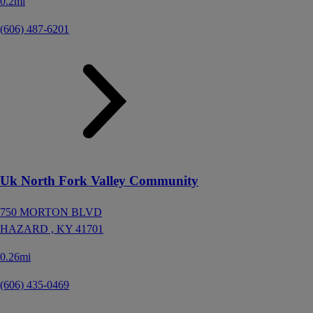
0.2mi
(606) 487-6201
Uk North Fork Valley Community
750 MORTON BLVD
HAZARD ,
KY
41701
0.26mi
(606) 435-0469