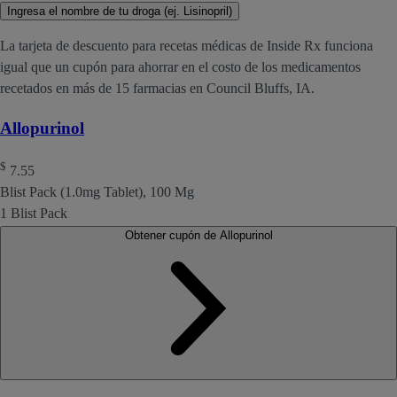
Ingresa el nombre de tu droga (ej. Lisinopril)
La tarjeta de descuento para recetas médicas de Inside Rx funciona
igual que un cupón para ahorrar en el costo de los medicamentos
recetados en más de 15 farmacias en Council Bluffs, IA.
Allopurinol
$
7.55
Blist Pack (1.0mg Tablet), 100 Mg
1 Blist Pack
Obtener cupón de Allopurinol