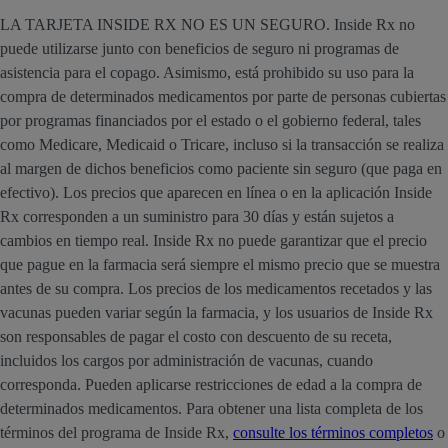
LA TARJETA INSIDE RX NO ES UN SEGURO. Inside Rx no
puede utilizarse junto con beneficios de seguro ni programas de
asistencia para el copago. Asimismo, está prohibido su uso para la
compra de determinados medicamentos por parte de personas cubiertas
por programas financiados por el estado o el gobierno federal, tales
como Medicare, Medicaid o Tricare, incluso si la transacción se realiza
al margen de dichos beneficios como paciente sin seguro (que paga en
efectivo). Los precios que aparecen en línea o en la aplicación Inside
Rx corresponden a un suministro para 30 días y están sujetos a
cambios en tiempo real. Inside Rx no puede garantizar que el precio
que pague en la farmacia será siempre el mismo precio que se muestra
antes de su compra. Los precios de los medicamentos recetados y las
vacunas pueden variar según la farmacia, y los usuarios de Inside Rx
son responsables de pagar el costo con descuento de su receta,
incluidos los cargos por administración de vacunas, cuando
corresponda. Pueden aplicarse restricciones de edad a la compra de
determinados medicamentos. Para obtener una lista completa de los
términos del programa de Inside Rx,
consulte los términos completos
o