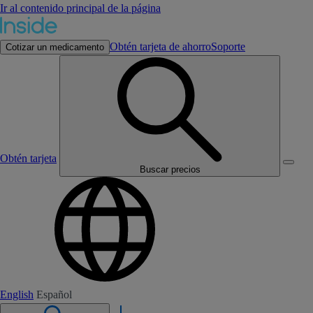
Ir al contenido principal de la página
Obtén tarjeta de ahorro
Soporte
Cotizar un medicamento
Obtén tarjeta
Buscar precios
English
Español