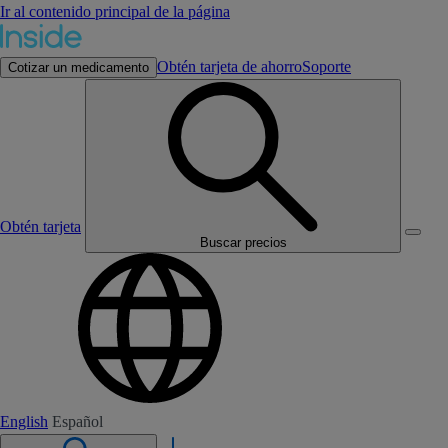
Ir al contenido principal de la página
Obtén tarjeta de ahorro
Soporte
Cotizar un medicamento
Obtén tarjeta
Buscar precios
English
Español