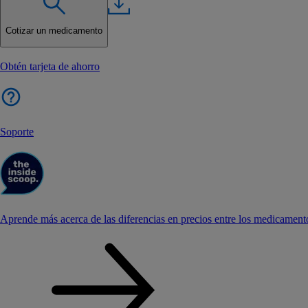
Cotizar un medicamento
Obtén tarjeta de ahorro
Soporte
Aprende más acerca de las diferencias en precios entre los medicament