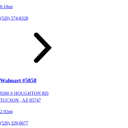
0.18mi
(520) 574-8328
Walmart #5858
9260 S HOUGHTON RD
TUCSON ,
AZ
85747
2.92mi
(520) 329-6677