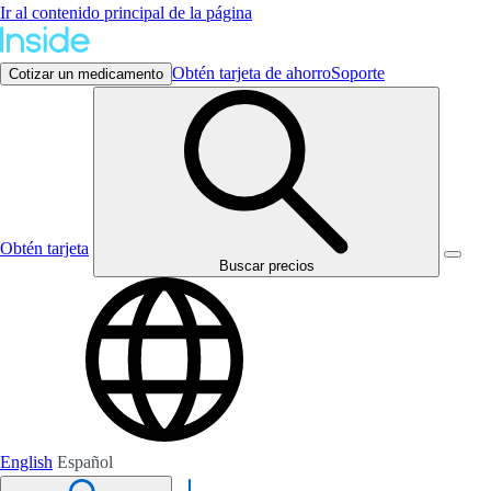
Ir al contenido principal de la página
Obtén tarjeta de ahorro
Soporte
Cotizar un medicamento
Obtén tarjeta
Buscar precios
English
Español