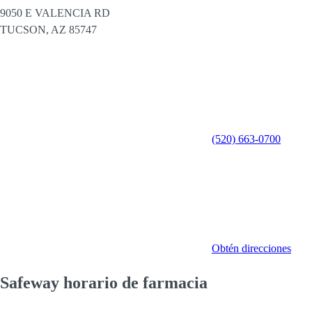
9050 E VALENCIA RD
TUCSON,
AZ
85747
(520) 663-0700
Obtén direcciones
Safeway horario de farmacia