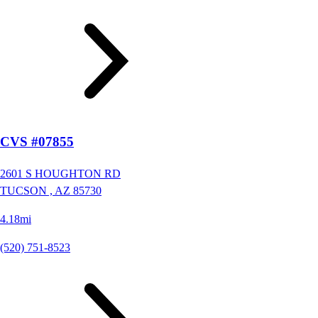
CVS #07855
2601 S HOUGHTON RD
TUCSON ,
AZ
85730
4.18mi
(520) 751-8523