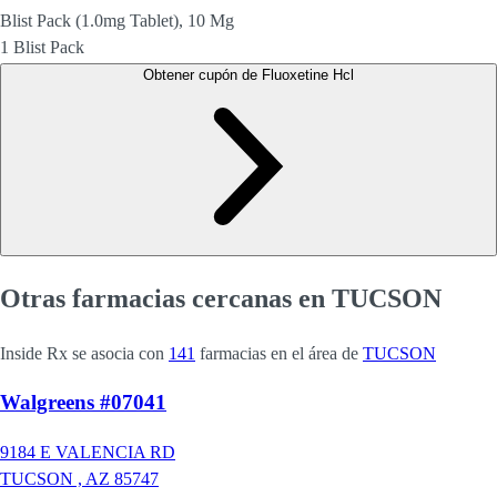
Blist Pack (1.0mg Tablet), 10 Mg
1 Blist Pack
Obtener cupón de Fluoxetine Hcl
Otras farmacias cercanas en TUCSON
Inside Rx se asocia con
141
farmacias en el área de
TUCSON
Walgreens #07041
9184 E VALENCIA RD
TUCSON ,
AZ
85747