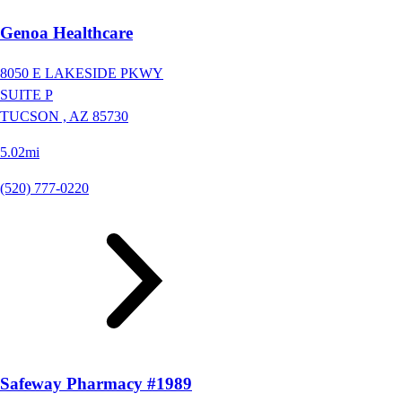
Genoa Healthcare
8050 E LAKESIDE PKWY
SUITE P
TUCSON ,
AZ
85730
5.02mi
(520) 777-0220
Safeway Pharmacy #1989