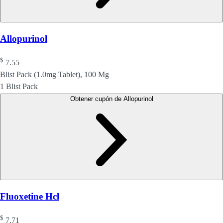
Allopurinol
$
7.55
Blist Pack (1.0mg Tablet), 100 Mg
1 Blist Pack
Obtener cupón de Allopurinol
Fluoxetine Hcl
$
7.71