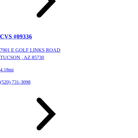
CVS #09336
7901 E GOLF LINKS ROAD
TUCSON ,
AZ
85730
4.18mi
(520) 731-3098