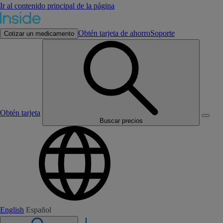
Ir al contenido principal de la página
Obtén tarjeta de ahorro
Soporte
Cotizar un medicamento
Obtén tarjeta
Buscar precios
English
Español