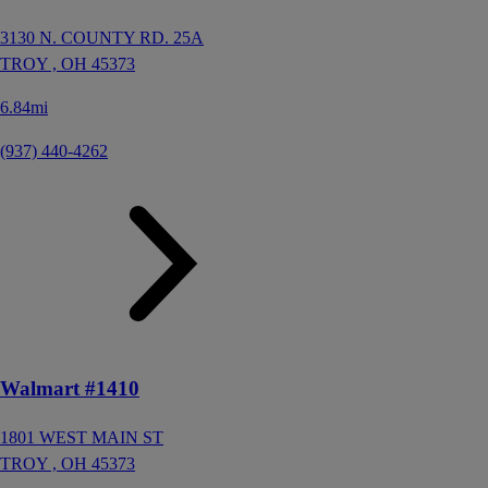
3130 N. COUNTY RD. 25A
TROY ,
OH
45373
6.84mi
(937) 440-4262
Walmart #1410
1801 WEST MAIN ST
TROY ,
OH
45373