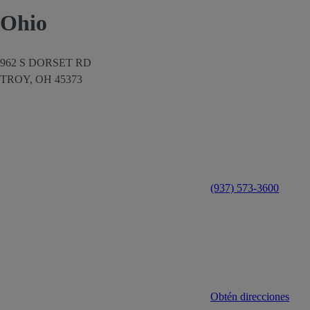
Ohio
962 S DORSET RD
TROY,
OH
45373
(937) 573-3600
Obtén direcciones