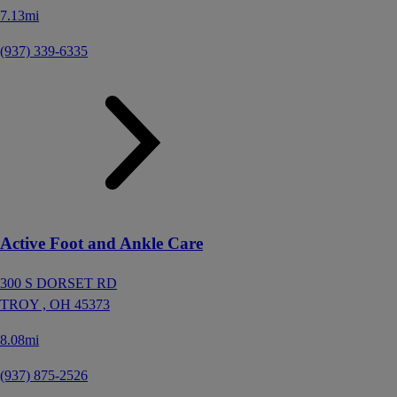
7.13mi
(937) 339-6335
Active Foot and Ankle Care
300 S DORSET RD
TROY ,
OH
45373
8.08mi
(937) 875-2526