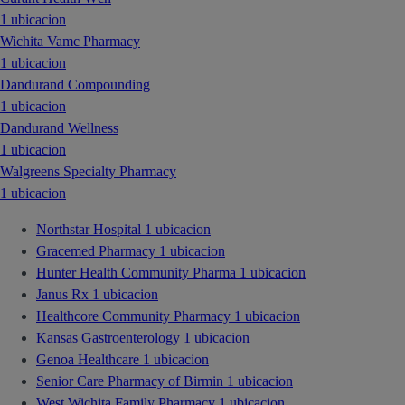
1 ubicacion
Wichita Vamc Pharmacy
1 ubicacion
Dandurand Compounding
1 ubicacion
Dandurand Wellness
1 ubicacion
Walgreens Specialty Pharmacy
1 ubicacion
Northstar Hospital
1 ubicacion
Gracemed Pharmacy
1 ubicacion
Hunter Health Community Pharma
1 ubicacion
Janus Rx
1 ubicacion
Healthcore Community Pharmacy
1 ubicacion
Kansas Gastroenterology
1 ubicacion
Genoa Healthcare
1 ubicacion
Senior Care Pharmacy of Birmin
1 ubicacion
West Wichita Family Pharmacy
1 ubicacion