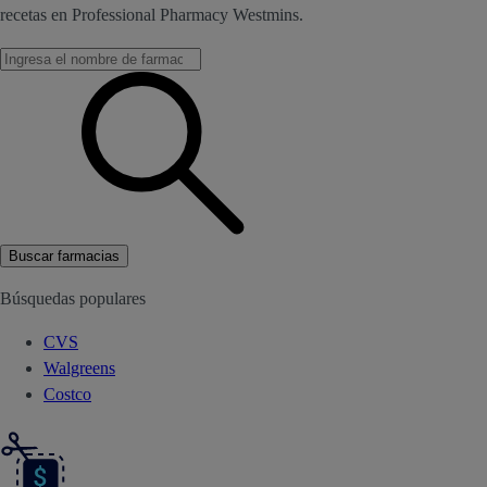
recetas en Professional Pharmacy Westmins.
Buscar farmacias
Búsquedas populares
CVS
Walgreens
Costco