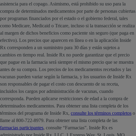
asistencia para el copago. Asimismo, está prohibido su uso para la
compra de determinados medicamentos por parte de personas cubiertas
por programas financiados por el estado o el gobierno federal, tales
como Medicare, Medicaid o Tricare, incluso si la transacción se realiza
al margen de dichos beneficios como paciente sin seguro (que paga en
efectivo). Los precios que aparecen en línea o en la aplicación Inside
Rx corresponden a un suministro para 30 días y están sujetos a
cambios en tiempo real. Inside Rx no puede garantizar que el precio
que pague en la farmacia será siempre el mismo precio que se muestra
antes de su compra. Los precios de los medicamentos recetados y las
vacunas pueden variar según la farmacia, y los usuarios de Inside Rx
son responsables de pagar el costo con descuento de su receta,
incluidos los cargos por administración de vacunas, cuando
corresponda. Pueden aplicarse restricciones de edad a la compra de
determinados medicamentos. Para obtener una lista completa de los
términos del programa de Inside Rx,
consulte los términos completos
o
llame al 800-722-8979. Para obtener una lista completa de las
farmacias participantes
, consulte “Farmacias”. Inside Rx es
administrado por Inside Rx, LLC, 1 Express Way, St. Louis, MO