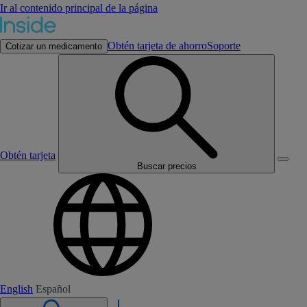
Ir al contenido principal de la página
Obtén tarjeta de ahorro
Soporte
Cotizar un medicamento
Obtén tarjeta
Buscar precios
English
Español