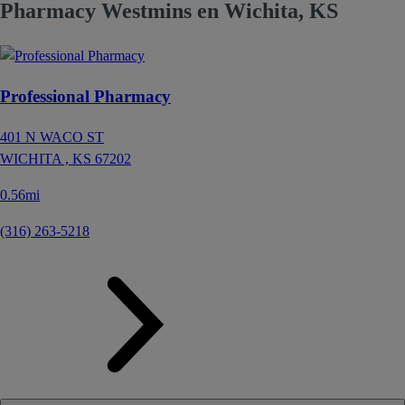
Pharmacy Westmins en Wichita, KS
Professional Pharmacy
401 N WACO ST
WICHITA ,
KS
67202
0.56mi
(316) 263-5218