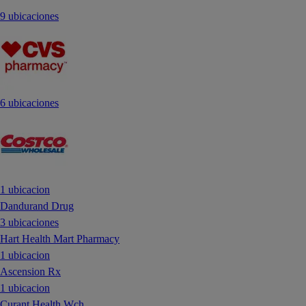
9 ubicaciones
6 ubicaciones
1 ubicacion
Dandurand Drug
3 ubicaciones
Hart Health Mart Pharmacy
1 ubicacion
Ascension Rx
1 ubicacion
Curant Health Wch