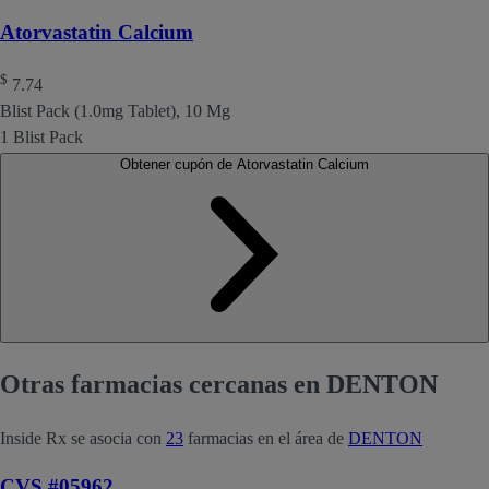
Atorvastatin Calcium
$
7.74
Blist Pack (1.0mg Tablet), 10 Mg
1 Blist Pack
Obtener cupón de Atorvastatin Calcium
Otras farmacias cercanas en DENTON
Inside Rx se asocia con
23
farmacias en el área de
DENTON
CVS #05962