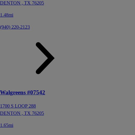
DENTON ,
TX
76205
1.48mi
(940) 220-2123
Walgreens #07542
1700 S LOOP 288
DENTON ,
TX
76205
1.65mi