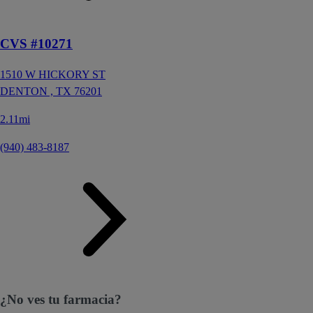
CVS #10271
1510 W HICKORY ST
DENTON ,
TX
76201
2.11mi
(940) 483-8187
¿No ves tu farmacia?