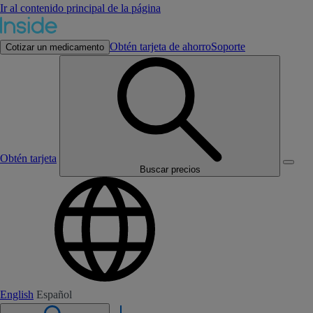
Ir al contenido principal de la página
Obtén tarjeta de ahorro
Soporte
Cotizar un medicamento
Obtén tarjeta
Buscar precios
English
Español