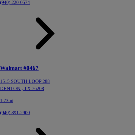
(940) 220-0574
Walmart #0467
1515 SOUTH LOOP 288
DENTON ,
TX
76208
1.73mi
(940) 891-2900