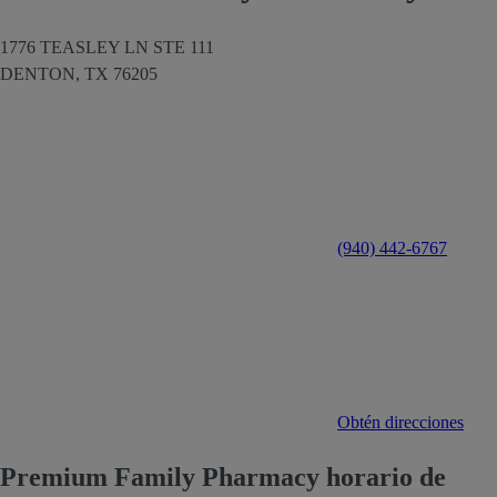
1776 TEASLEY LN STE 111
DENTON,
TX
76205
(940) 442-6767
Obtén direcciones
Premium Family Pharmacy horario de