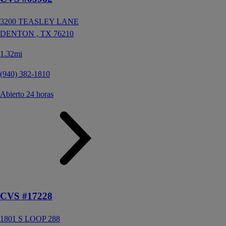
3200 TEASLEY LANE
DENTON ,
TX
76210
1.32mi
(940) 382-1810
Abierto 24 horas
CVS #17228
1801 S LOOP 288