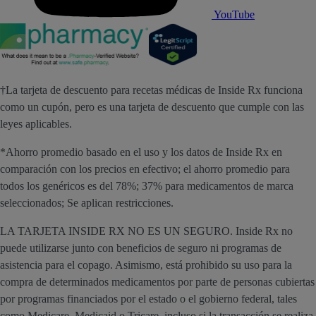
YouTube
†La tarjeta de descuento para recetas médicas de Inside Rx funciona
como un cupón, pero es una tarjeta de descuento que cumple con las
leyes aplicables.
*Ahorro promedio basado en el uso y los datos de Inside Rx en
comparación con los precios en efectivo; el ahorro promedio para
todos los genéricos es del 78%; 37% para medicamentos de marca
seleccionados; Se aplican restricciones.
LA TARJETA INSIDE RX NO ES UN SEGURO. Inside Rx no
puede utilizarse junto con beneficios de seguro ni programas de
asistencia para el copago. Asimismo, está prohibido su uso para la
compra de determinados medicamentos por parte de personas cubiertas
por programas financiados por el estado o el gobierno federal, tales
como Medicare, Medicaid o Tricare, incluso si la transacción se realiza