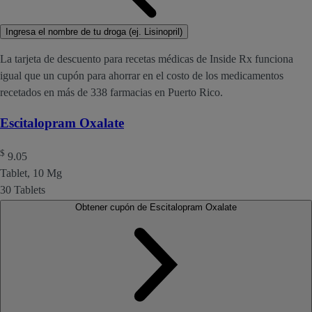
Ingresa el nombre de tu droga (ej. Lisinopril)
La tarjeta de descuento para recetas médicas de Inside Rx funciona
igual que un cupón para ahorrar en el costo de los medicamentos
recetados en más de 338 farmacias en Puerto Rico.
Escitalopram Oxalate
$
9.05
Tablet, 10 Mg
30 Tablets
Obtener cupón de Escitalopram Oxalate