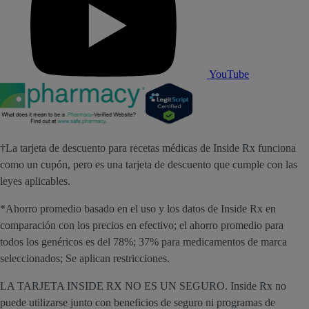
YouTube
†La tarjeta de descuento para recetas médicas de Inside Rx funciona
como un cupón, pero es una tarjeta de descuento que cumple con las
leyes aplicables.
*Ahorro promedio basado en el uso y los datos de Inside Rx en
comparación con los precios en efectivo; el ahorro promedio para
todos los genéricos es del 78%; 37% para medicamentos de marca
seleccionados; Se aplican restricciones.
LA TARJETA INSIDE RX NO ES UN SEGURO. Inside Rx no
puede utilizarse junto con beneficios de seguro ni programas de