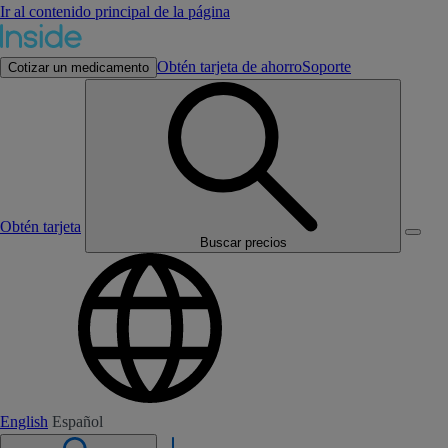
Ir al contenido principal de la página
Obtén tarjeta de ahorro
Soporte
Cotizar un medicamento
Obtén tarjeta
Buscar precios
English
Español