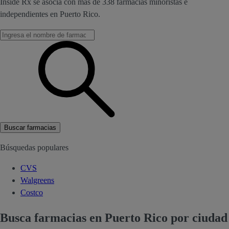
Inside Rx se asocia con más de 338 farmacias minoristas e
independientes en Puerto Rico.
Buscar farmacias
Búsquedas populares
CVS
Walgreens
Costco
Busca farmacias en Puerto Rico por ciudad