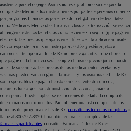
asistencia para el copago. Asimismo, está prohibido su uso para la
compra de determinados medicamentos por parte de personas cubiertas
por programas financiados por el estado o el gobierno federal, tales
como Medicare, Medicaid o Tricare, incluso si la transacción se realiza
al margen de dichos beneficios como paciente sin seguro (que paga en
efectivo). Los precios que aparecen en línea o en la aplicación Inside
Rx corresponden a un suministro para 30 días y están sujetos a
cambios en tiempo real. Inside Rx no puede garantizar que el precio
que pague en la farmacia será siempre el mismo precio que se muestra
antes de su compra. Los precios de los medicamentos recetados y las
vacunas pueden variar según la farmacia, y los usuarios de Inside Rx
son responsables de pagar el costo con descuento de su receta,
incluidos los cargos por administración de vacunas, cuando
corresponda. Pueden aplicarse restricciones de edad a la compra de
determinados medicamentos. Para obtener una lista completa de los
términos del programa de Inside Rx,
consulte los términos completos
o
llame al 800-722-8979. Para obtener una lista completa de las
farmacias participantes
, consulte “Farmacias”. Inside Rx es
administrado por Inside Rx, LLC, 1 Express Way, St. Louis, MO