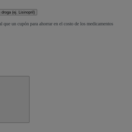
droga (ej. Lisinopril)
al que un cupón para ahorrar en el costo de los medicamentos