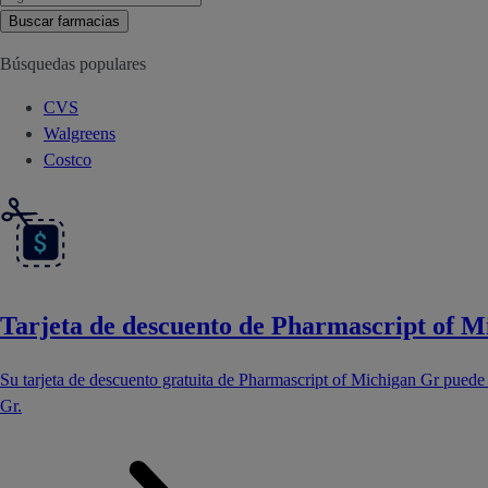
Buscar farmacias
Búsquedas populares
CVS
Walgreens
Costco
Tarjeta de descuento de Pharmascript of M
Su tarjeta de descuento gratuita de Pharmascript of Michigan Gr puede
Gr.