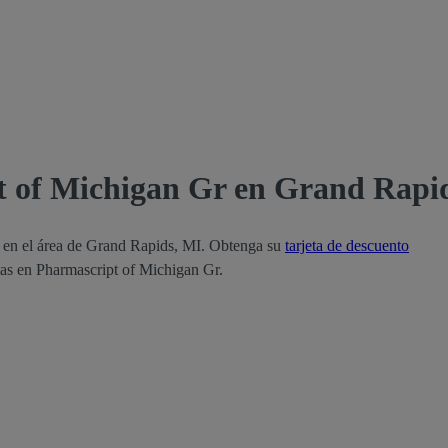
t of Michigan Gr en Grand Rapi
r en el área de Grand Rapids, MI. Obtenga su
tarjeta de descuento
tas en Pharmascript of Michigan Gr.