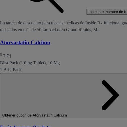
Ingresa el nombre de tu 
La tarjeta de descuento para recetas médicas de Inside Rx funciona igu
recetados en más de 50 farmacias en Grand Rapids, MI.
Atorvastatin Calcium
$
7.74
Blist Pack (1.0mg Tablet), 10 Mg
1 Blist Pack
Obtener cupón de Atorvastatin Calcium