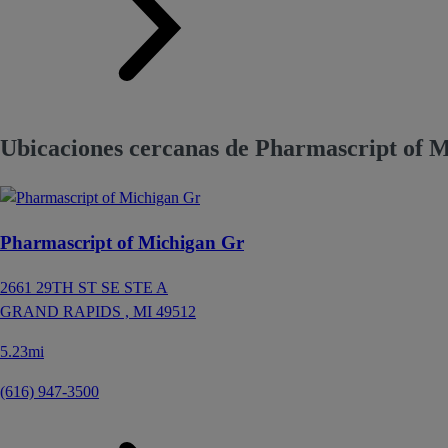
Ubicaciones cercanas de Pharmascript of 
Pharmascript of Michigan Gr
2661 29TH ST SE STE A
GRAND RAPIDS ,
MI
49512
5.23mi
(616) 947-3500