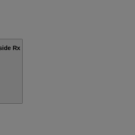
side Rx