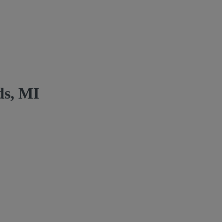
ds, MI