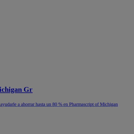
ichigan Gr
 ayudarle a ahorrar hasta un 80 % en Pharmascript of Michigan