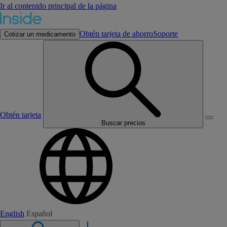
Ir al contenido principal de la página
Obtén tarjeta de ahorro
Soporte
Cotizar un medicamento
Obtén tarjeta
Buscar precios
English
Español