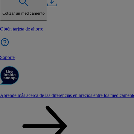
Cotizar un medicamento
Obtén tarjeta de ahorro
Soporte
Aprende más acerca de las diferencias en precios entre los medicament