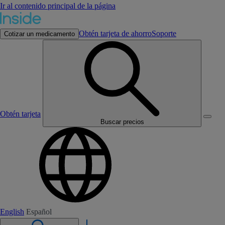
Ir al contenido principal de la página
Obtén tarjeta de ahorro
Soporte
Cotizar un medicamento
Obtén tarjeta
Buscar precios
English
Español