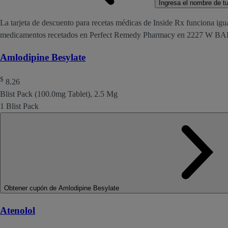
Ingresa el nombre de tu 
La tarjeta de descuento para recetas médicas de Inside Rx funciona igu
medicamentos recetados en Perfect Remedy Pharmacy en 2227 W
Amlodipine Besylate
$
8.26
Blist Pack (100.0mg Tablet), 2.5 Mg
1 Blist Pack
Obtener cupón de Amlodipine Besylate
Atenolol