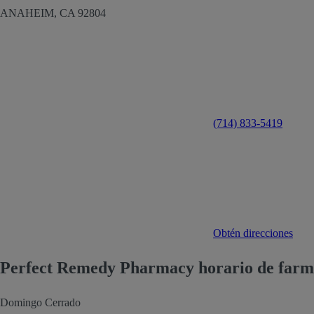
ANAHEIM,
CA
92804
(714) 833-5419
Obtén direcciones
Perfect Remedy Pharmacy horario de farm
Domingo
Cerrado