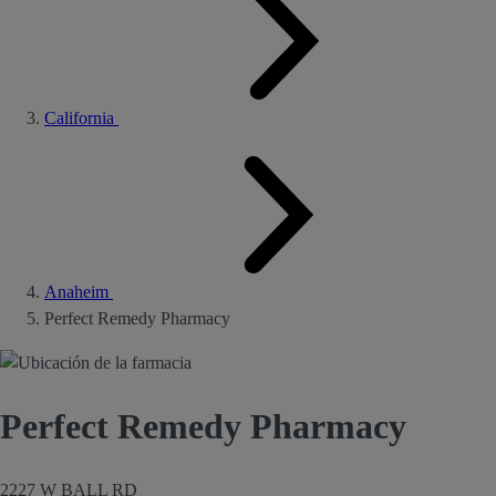
California
Anaheim
Perfect Remedy Pharmacy
Perfect Remedy Pharmacy
2227 W BALL RD