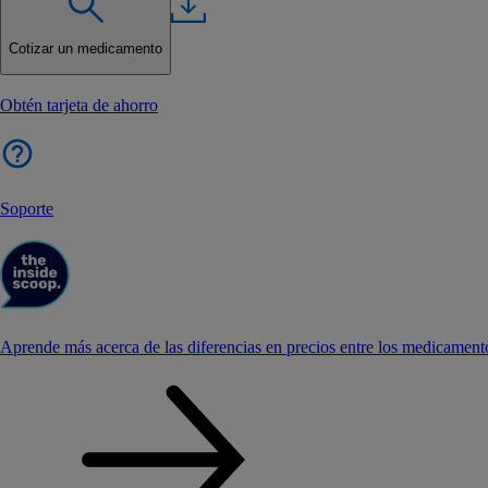
Cotizar un medicamento
Obtén tarjeta de ahorro
Soporte
Aprende más acerca de las diferencias en precios entre los medicament