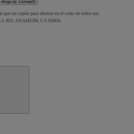
droga (ej. Lisinopril)
al que un cupón para ahorrar en el costo de todos sus
 BALL RD, ANAHEIM, CA 92804.