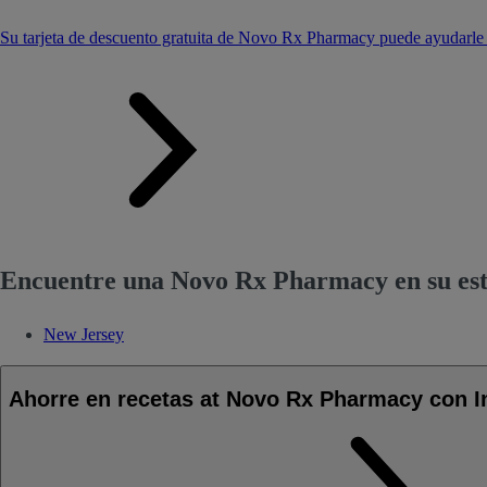
Su tarjeta de descuento gratuita de Novo Rx Pharmacy puede ayudarl
Encuentre una Novo Rx Pharmacy en su es
New Jersey
Ahorre en recetas at Novo Rx Pharmacy con I