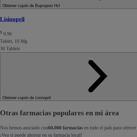
Obtener cupón de Bupropion Hcl
Lisinopril
$
9.96
Tablet, 10 Mg
30 Tablets
Obtener cupón de Lisinopril
Otras farmacias populares en mi área
Nos hemos asociado con
60,000 farmacias
en todo el país para ofrece
¡Vea si puede ahorrar en su farmacia local!