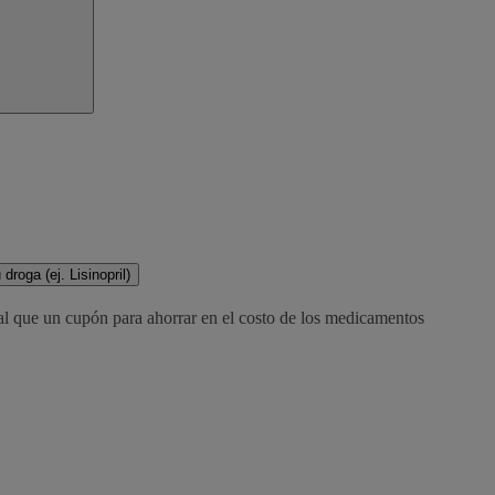
droga (ej. Lisinopril)
al que un cupón para ahorrar en el costo de los medicamentos