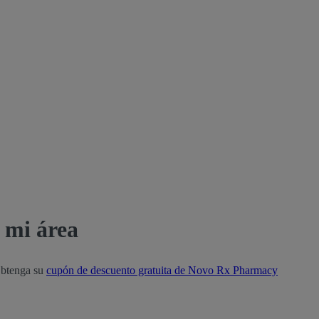
 mi área
Obtenga su
cupón de descuento gratuita de Novo Rx Pharmacy