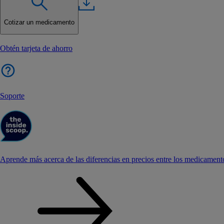
Cotizar un medicamento
Obtén tarjeta de ahorro
Soporte
Aprende más acerca de las diferencias en precios entre los medicament