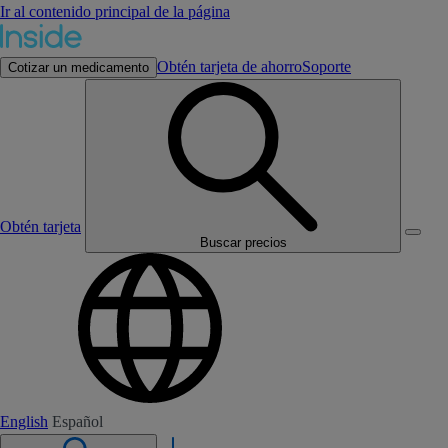
Ir al contenido principal de la página
Obtén tarjeta de ahorro
Soporte
Cotizar un medicamento
Obtén tarjeta
Buscar precios
English
Español