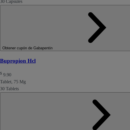
30 Capsules
Obtener cupón de Gabapentin
Bupropion Hcl
$
9.90
Tablet, 75 Mg
30 Tablets