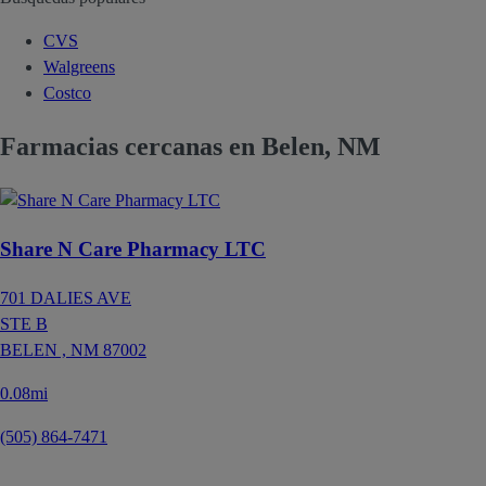
CVS
Walgreens
Costco
Farmacias cercanas en Belen, NM
Share N Care Pharmacy LTC
701 DALIES AVE
STE B
BELEN ,
NM
87002
0.08mi
(505) 864-7471