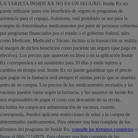
LA TARJETA INSIDE RX NO ES UN SEGURO. Inside Rx no
puede utilizarse junto con beneficios de seguro ni programas de
asistencia para el copago. Asimismo, está prohibido su uso para la
compra de determinados medicamentos por parte de personas cubiertas
por programas financiados por el estado o el gobierno federal, tales
como Medicare, Medicaid o Tricare, incluso si la transacción se realiza
al margen de dichos beneficios como paciente sin seguro (que paga en
efectivo). Los precios que aparecen en línea o en la aplicación Inside
Rx corresponden a un suministro para 30 días y están sujetos a
cambios en tiempo real. Inside Rx no puede garantizar que el precio
que pague en la farmacia será siempre el mismo precio que se muestra
antes de su compra. Los precios de los medicamentos recetados y las
vacunas pueden variar según la farmacia, y los usuarios de Inside Rx
son responsables de pagar el costo con descuento de su receta,
incluidos los cargos por administración de vacunas, cuando
corresponda. Pueden aplicarse restricciones de edad a la compra de
determinados medicamentos. Para obtener una lista completa de los
términos del programa de Inside Rx,
consulte los términos completos
o
llame al 800-722-8979. Para obtener una lista completa de las