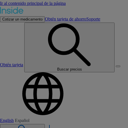
Ir al contenido principal de la página
Obtén tarjeta de ahorro
Soporte
Cotizar un medicamento
Obtén tarjeta
Buscar precios
English
Español