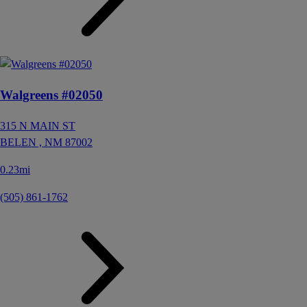
Walgreens #02050
315 N MAIN ST
BELEN ,
NM
87002
0.23mi
(505) 861-1762