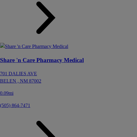
Share 'n Care Pharmacy Medical
701 DALIES AVE
BELEN ,
NM
87002
0.09mi
(505) 864-7471