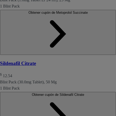
1 Blist Pack
Obtener cupón de Metoprolol Succinate
Sildenafil Citrate
$
12.54
Blist Pack (30.0mg Tablet), 50 Mg
1 Blist Pack
Obtener cupón de Sildenafil Citrate