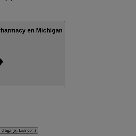
Pharmacy en Michigan
droga (ej. Lisinopril)