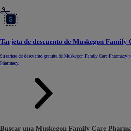
Tarjeta de descuento de Muskegon Family
Su tarjeta de descuento gratuita de Muskegon Family Care Pharmacy 
Pharmacy.
Buscar una Muskegon Family Care Pharma