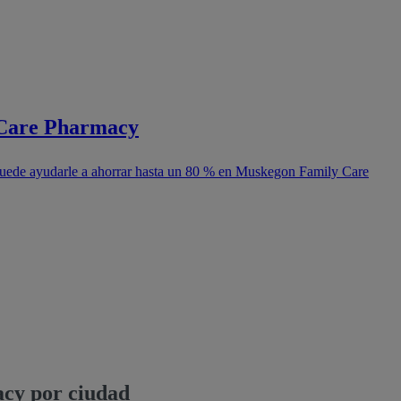
 Care Pharmacy
puede ayudarle a ahorrar hasta un 80 % en Muskegon Family Care
cy por ciudad