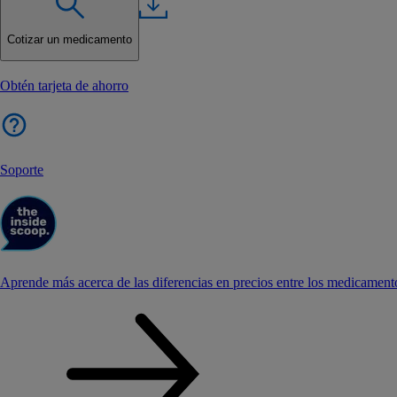
Cotizar un medicamento
Obtén tarjeta de ahorro
Soporte
Aprende más acerca de las diferencias en precios entre los medicament