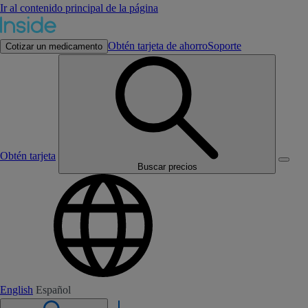
Ir al contenido principal de la página
Obtén tarjeta de ahorro
Soporte
Cotizar un medicamento
Obtén tarjeta
Buscar precios
English
Español