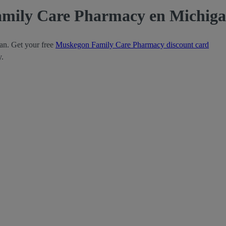
amily Care Pharmacy en Michig
n. Get your free
Muskegon Family Care Pharmacy discount card
y.