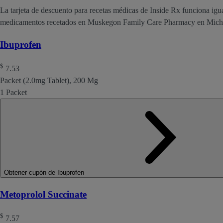
La tarjeta de descuento para recetas médicas de Inside Rx funciona igu
medicamentos recetados en Muskegon Family Care Pharmacy en Mich
Ibuprofen
$
7.53
Packet (2.0mg Tablet), 200 Mg
1 Packet
Obtener cupón de Ibuprofen
Metoprolol Succinate
$
7.57