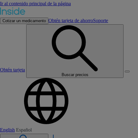
Ir al contenido principal de la página
Obtén tarjeta de ahorro
Soporte
Cotizar un medicamento
Obtén tarjeta
Buscar precios
English
Español