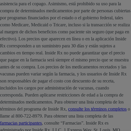
asistencia para el copago. Asimismo, está prohibido su uso para la
compra de determinados medicamentos por parte de personas cubiertas
por programas financiados por el estado o el gobierno federal, tales
como Medicare, Medicaid o Tricare, incluso si la transacción se realiza
al margen de dichos beneficios como paciente sin seguro (que paga en
efectivo). Los precios que aparecen en línea o en la aplicación Inside
Rx corresponden a un suministro para 30 días y están sujetos a
cambios en tiempo real. Inside Rx no puede garantizar que el precio
que pague en la farmacia será siempre el mismo precio que se muestra
antes de su compra. Los precios de los medicamentos recetados y las
vacunas pueden variar según la farmacia, y los usuarios de Inside Rx
son responsables de pagar el costo con descuento de su receta,
incluidos los cargos por administración de vacunas, cuando
corresponda. Pueden aplicarse restricciones de edad a la compra de
determinados medicamentos. Para obtener una lista completa de los
términos del programa de Inside Rx,
consulte los términos completos
o
llame al 800-722-8979. Para obtener una lista completa de las
farmacias participantes
, consulte “Farmacias”. Inside Rx es
administrado por Inside Rx, LLC, 1 Express Way, St. Louis, MO