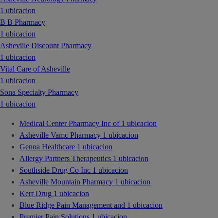
1 ubicacion
B B Pharmacy
1 ubicacion
Asheville Discount Pharmacy
1 ubicacion
Vital Care of Asheville
1 ubicacion
Sona Specialty Pharmacy
1 ubicacion
Medical Center Pharmacy Inc of
1 ubicacion
Asheville Vamc Pharmacy
1 ubicacion
Genoa Healthcare
1 ubicacion
Allergy Partners Therapeutics
1 ubicacion
Southside Drug Co Inc
1 ubicacion
Asheville Mountain Pharmacy
1 ubicacion
Kerr Drug
1 ubicacion
Blue Ridge Pain Management and
1 ubicacion
Premier Pain Solutions
1 ubicacion