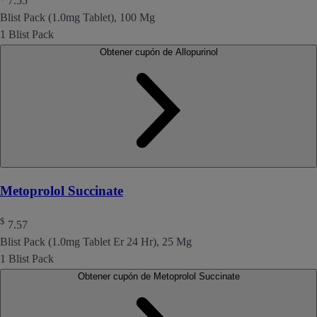
7.55
Blist Pack (1.0mg Tablet), 100 Mg
1 Blist Pack
Obtener cupón de Allopurinol
Metoprolol Succinate
$
7.57
Blist Pack (1.0mg Tablet Er 24 Hr), 25 Mg
1 Blist Pack
Obtener cupón de Metoprolol Succinate