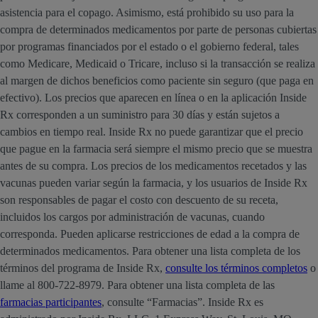
asistencia para el copago. Asimismo, está prohibido su uso para la
compra de determinados medicamentos por parte de personas cubiertas
por programas financiados por el estado o el gobierno federal, tales
como Medicare, Medicaid o Tricare, incluso si la transacción se realiza
al margen de dichos beneficios como paciente sin seguro (que paga en
efectivo). Los precios que aparecen en línea o en la aplicación Inside
Rx corresponden a un suministro para 30 días y están sujetos a
cambios en tiempo real. Inside Rx no puede garantizar que el precio
que pague en la farmacia será siempre el mismo precio que se muestra
antes de su compra. Los precios de los medicamentos recetados y las
vacunas pueden variar según la farmacia, y los usuarios de Inside Rx
son responsables de pagar el costo con descuento de su receta,
incluidos los cargos por administración de vacunas, cuando
corresponda. Pueden aplicarse restricciones de edad a la compra de
determinados medicamentos. Para obtener una lista completa de los
términos del programa de Inside Rx,
consulte los términos completos
o
llame al 800-722-8979. Para obtener una lista completa de las
farmacias participantes
, consulte “Farmacias”. Inside Rx es