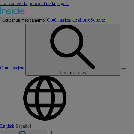
Ir al contenido principal de la página
Obtén tarjeta de ahorro
Soporte
Cotizar un medicamento
Obtén tarjeta
Buscar precios
English
Español