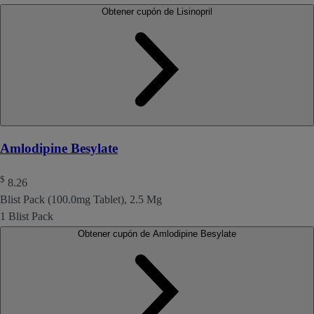
Obtener cupón de Lisinopril
Amlodipine Besylate
$
8.26
Blist Pack (100.0mg Tablet), 2.5 Mg
1 Blist Pack
Obtener cupón de Amlodipine Besylate