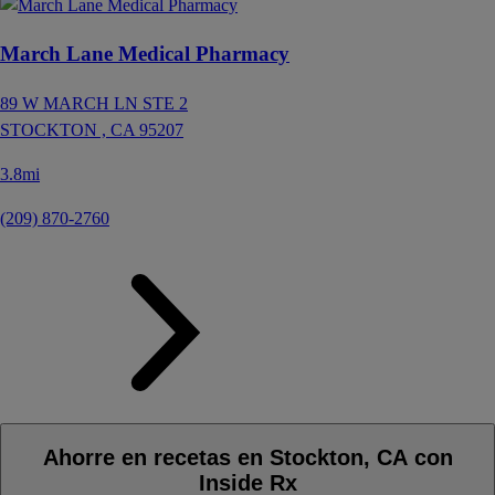
March Lane Medical Pharmacy
89 W MARCH LN STE 2
STOCKTON ,
CA
95207
3.8mi
(209) 870-2760
Ahorre en recetas en Stockton, CA con
Inside Rx