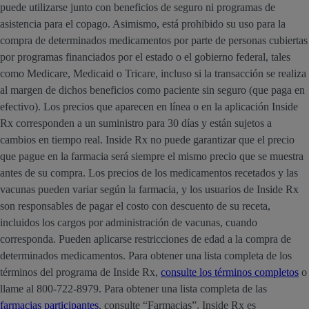
puede utilizarse junto con beneficios de seguro ni programas de
asistencia para el copago. Asimismo, está prohibido su uso para la
compra de determinados medicamentos por parte de personas cubiertas
por programas financiados por el estado o el gobierno federal, tales
como Medicare, Medicaid o Tricare, incluso si la transacción se realiza
al margen de dichos beneficios como paciente sin seguro (que paga en
efectivo). Los precios que aparecen en línea o en la aplicación Inside
Rx corresponden a un suministro para 30 días y están sujetos a
cambios en tiempo real. Inside Rx no puede garantizar que el precio
que pague en la farmacia será siempre el mismo precio que se muestra
antes de su compra. Los precios de los medicamentos recetados y las
vacunas pueden variar según la farmacia, y los usuarios de Inside Rx
son responsables de pagar el costo con descuento de su receta,
incluidos los cargos por administración de vacunas, cuando
corresponda. Pueden aplicarse restricciones de edad a la compra de
determinados medicamentos. Para obtener una lista completa de los
términos del programa de Inside Rx,
consulte los términos completos
o
llame al 800-722-8979. Para obtener una lista completa de las
farmacias participantes
, consulte “Farmacias”. Inside Rx es