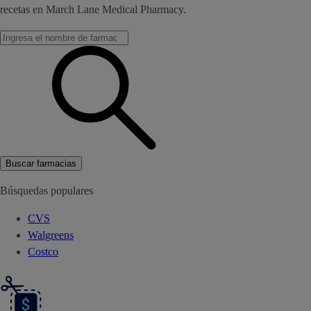
recetas en March Lane Medical Pharmacy.
Buscar farmacias
Búsquedas populares
CVS
Walgreens
Costco