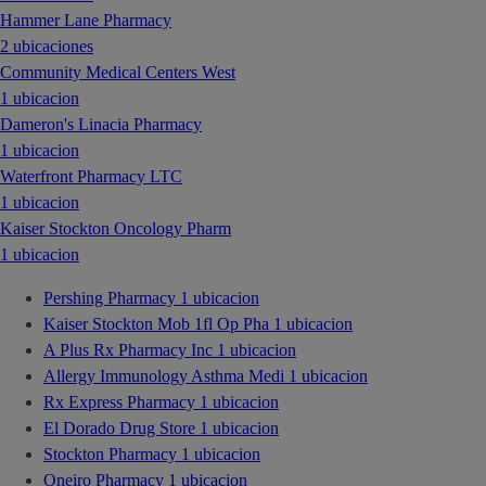
Hammer Lane Pharmacy
2 ubicaciones
Community Medical Centers West
1 ubicacion
Dameron's Linacia Pharmacy
1 ubicacion
Waterfront Pharmacy LTC
1 ubicacion
Kaiser Stockton Oncology Pharm
1 ubicacion
Pershing Pharmacy
1 ubicacion
Kaiser Stockton Mob 1fl Op Pha
1 ubicacion
A Plus Rx Pharmacy Inc
1 ubicacion
Allergy Immunology Asthma Medi
1 ubicacion
Rx Express Pharmacy
1 ubicacion
El Dorado Drug Store
1 ubicacion
Stockton Pharmacy
1 ubicacion
Oneiro Pharmacy
1 ubicacion