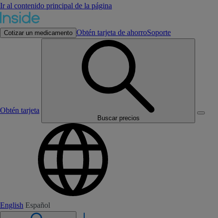
Ir al contenido principal de la página
Obtén tarjeta de ahorro
Soporte
Cotizar un medicamento
Obtén tarjeta
Buscar precios
English
Español