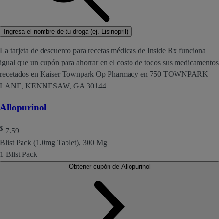
Ingresa el nombre de tu droga (ej. Lisinopril)
La tarjeta de descuento para recetas médicas de Inside Rx funciona
igual que un cupón para ahorrar en el costo de todos sus medicamentos
recetados en Kaiser Townpark Op Pharmacy en 750 TOWNPARK
LANE, KENNESAW, GA 30144.
Allopurinol
$
7.59
Blist Pack (1.0mg Tablet), 300 Mg
1 Blist Pack
Obtener cupón de Allopurinol