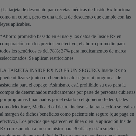
†La tarjeta de descuento para recetas médicas de Inside Rx funciona
como un cupón, pero es una tarjeta de descuento que cumple con las
leyes aplicables.
*Ahorro promedio basado en el uso y los datos de Inside Rx en
comparación con los precios en efectivo; el ahorro promedio para
todos los genéricos es del 78%; 37% para medicamentos de marca
seleccionados; Se aplican restricciones.
LA TARJETA INSIDE RX NO ES UN SEGURO. Inside Rx no
puede utilizarse junto con beneficios de seguro ni programas de
asistencia para el copago. Asimismo, está prohibido su uso para la
compra de determinados medicamentos por parte de personas cubiertas
por programas financiados por el estado o el gobierno federal, tales
como Medicare, Medicaid o Tricare, incluso si la transacción se realiza
al margen de dichos beneficios como paciente sin seguro (que paga en
efectivo). Los precios que aparecen en línea o en la aplicación Inside
Rx corresponden a un suministro para 30 días y están sujetos a
cambios en tiempo real. Inside Rx no puede garantizar que el precio