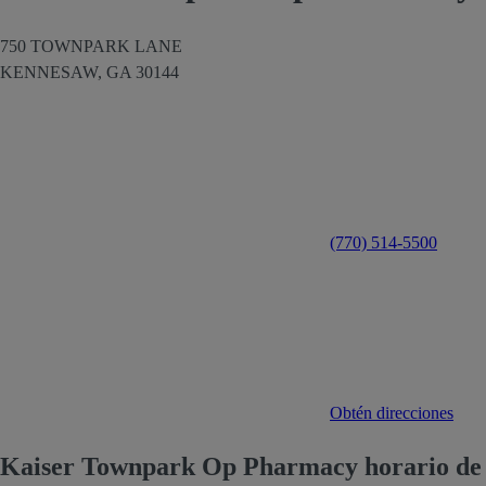
750 TOWNPARK LANE
KENNESAW,
GA
30144
(770) 514-5500
Obtén direcciones
Kaiser Townpark Op Pharmacy horario de