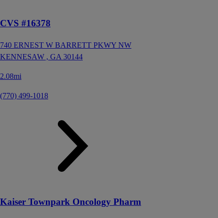
CVS #16378
740 ERNEST W BARRETT PKWY NW
KENNESAW ,
GA
30144
2.08mi
(770) 499-1018
Kaiser Townpark Oncology Pharm