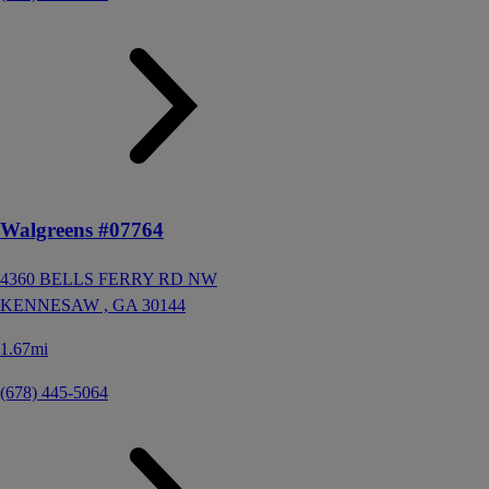
Walgreens #07764
4360 BELLS FERRY RD NW
KENNESAW ,
GA
30144
1.67mi
(678) 445-5064