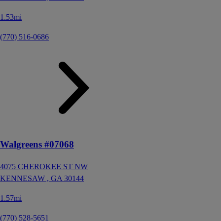
1.53mi
(770) 516-0686
Walgreens #07068
4075 CHEROKEE ST NW
KENNESAW ,
GA
30144
1.57mi
(770) 528-5651