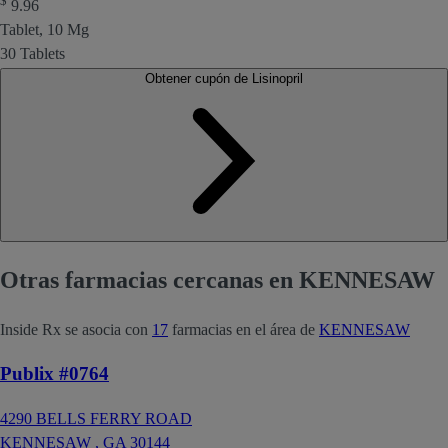
$
9.96
Tablet, 10 Mg
30 Tablets
Obtener cupón de Lisinopril
Otras farmacias cercanas en KENNESAW
Inside Rx se asocia con
17
farmacias en el área de
KENNESAW
Publix #0764
4290 BELLS FERRY ROAD
KENNESAW ,
GA
30144