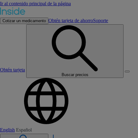
Ir al contenido principal de la página
Obtén tarjeta de ahorro
Soporte
Cotizar un medicamento
Obtén tarjeta
Buscar precios
English
Español