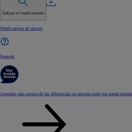
Cotizar un medicamento
Obtén tarjeta de ahorro
Soporte
Aprende más acerca de las diferencias en precios entre los medicament