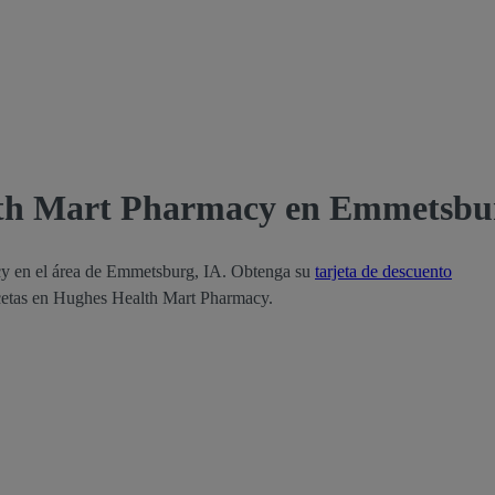
lth Mart Pharmacy en Emmetsbu
cy en el área de Emmetsburg, IA. Obtenga su
tarjeta de descuento
ecetas en Hughes Health Mart Pharmacy.