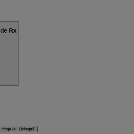
ide Rx
droga (ej. Lisinopril)