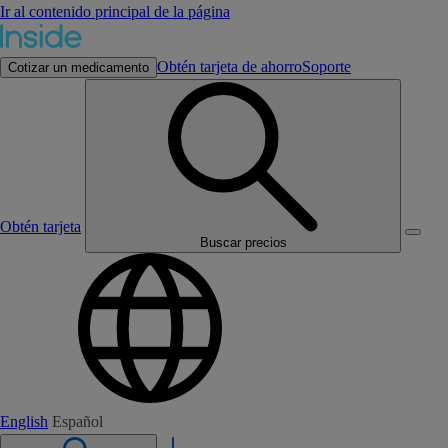
Ir al contenido principal de la página
Obtén tarjeta de ahorro
Soporte
Cotizar un medicamento
Obtén tarjeta
Buscar precios
English
Español