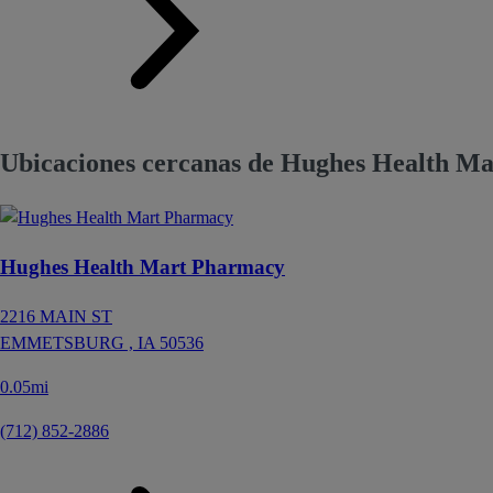
Ubicaciones cercanas de Hughes Health M
Hughes Health Mart Pharmacy
2216 MAIN ST
EMMETSBURG ,
IA
50536
0.05mi
(712) 852-2886