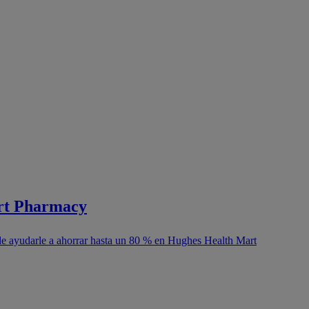
art Pharmacy
de ayudarle a ahorrar hasta un 80 % en Hughes Health Mart