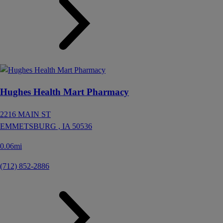
Hughes Health Mart Pharmacy
2216 MAIN ST
EMMETSBURG ,
IA
50536
0.06mi
(712) 852-2886