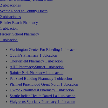
2 ubicaciones
Seattle Roots at Country Docto
2 ubicaciones
Rainier Beach Pharmacy
1 ubicacion
Fircrest School Pharmacy
1 ubicacion
Washington Center For Bleeding
1 ubicacion
Quynh's Pharmacy
1 ubicacion
Chesterfield Pharmacy
1 ubicacion
AHF Pharmacy-Sunset
1 ubicacion
Rainier Park Pharmacy
1 ubicacion
Pat Steel Building Pharmacy
1 ubicacion
Planned Parenthood Great North
1 ubicacion
Uwmc - Northwest Pharmacy
1 ubicacion
Seattle Indian Health Board La
1 ubicacion
Walgreens Specialty Pharmacy
1 ubicacion