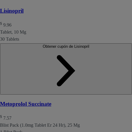
Lisinopril
$
9.96
Tablet, 10 Mg
30 Tablets
Obtener cupón de Lisinopril
Metoprolol Succinate
$
7.57
Blist Pack (1.0mg Tablet Er 24 Hr), 25 Mg