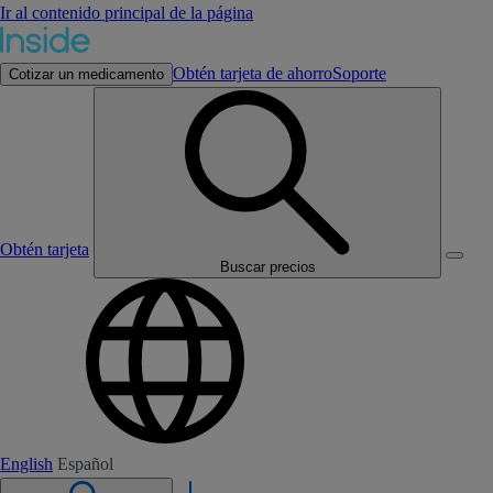
Ir al contenido principal de la página
Obtén tarjeta de ahorro
Soporte
Cotizar un medicamento
Obtén tarjeta
Buscar precios
English
Español