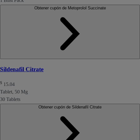
1 Blist Pack
Obtener cupón de Metoprolol Succinate
Sildenafil Citrate
$
15.04
Tablet, 50 Mg
30 Tablets
Obtener cupón de Sildenafil Citrate