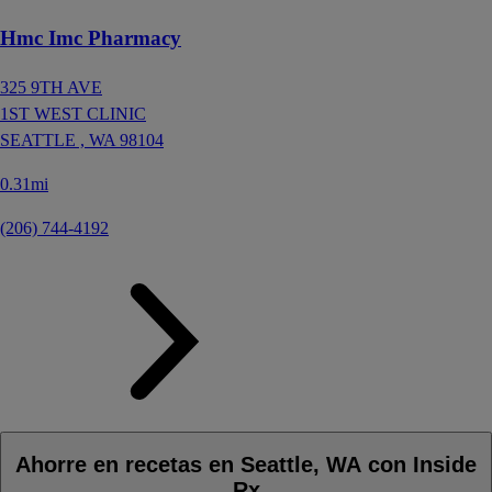
Hmc Imc Pharmacy
325 9TH AVE
1ST WEST CLINIC
SEATTLE ,
WA
98104
0.31mi
(206) 744-4192
Ahorre en recetas en Seattle, WA con Inside
Rx