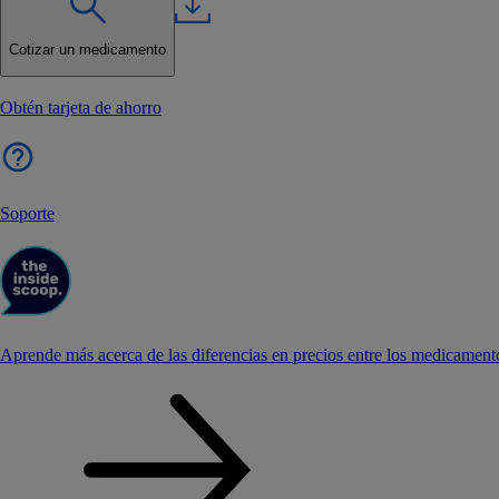
Cotizar un medicamento
Obtén tarjeta de ahorro
Soporte
Aprende más acerca de las diferencias en precios entre los medicament