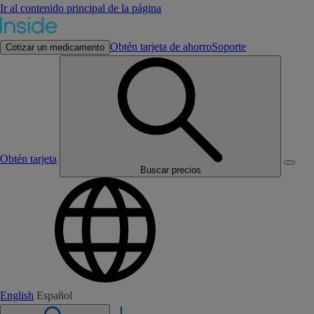
Ir al contenido principal de la página
Obtén tarjeta de ahorro
Soporte
Cotizar un medicamento
Obtén tarjeta
Buscar precios
English
Español