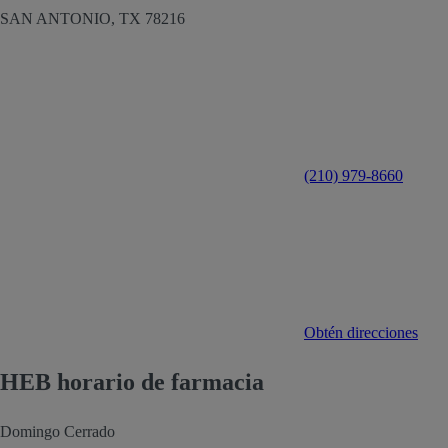
SAN ANTONIO,
TX
78216
(210) 979-8660
Obtén direcciones
HEB horario de farmacia
Domingo
Cerrado