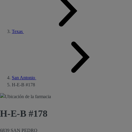
Texas
San Antonio
H-E-B #178
H-E-B #178
6839 SAN PEDRO