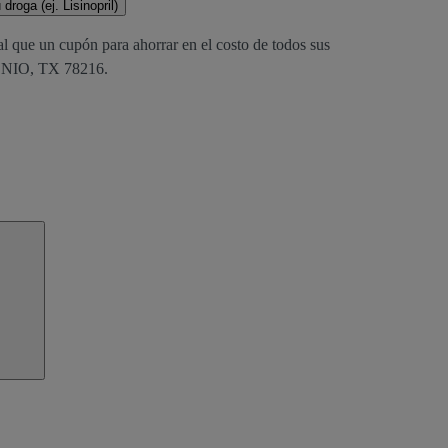
droga (ej. Lisinopril)
al que un cupón para ahorrar en el costo de todos sus
NIO, TX 78216.