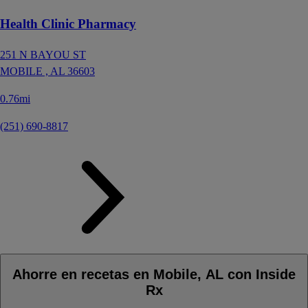
Health Clinic Pharmacy
251 N BAYOU ST
MOBILE ,
AL
36603
0.76mi
(251) 690-8817
Ahorre en recetas en Mobile, AL con Inside
Rx