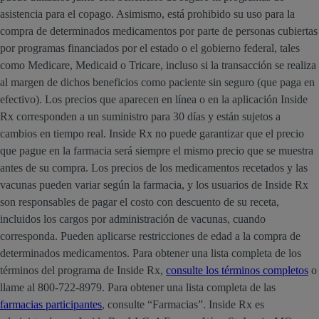
asistencia para el copago. Asimismo, está prohibido su uso para la
compra de determinados medicamentos por parte de personas cubiertas
por programas financiados por el estado o el gobierno federal, tales
como Medicare, Medicaid o Tricare, incluso si la transacción se realiza
al margen de dichos beneficios como paciente sin seguro (que paga en
efectivo). Los precios que aparecen en línea o en la aplicación Inside
Rx corresponden a un suministro para 30 días y están sujetos a
cambios en tiempo real. Inside Rx no puede garantizar que el precio
que pague en la farmacia será siempre el mismo precio que se muestra
antes de su compra. Los precios de los medicamentos recetados y las
vacunas pueden variar según la farmacia, y los usuarios de Inside Rx
son responsables de pagar el costo con descuento de su receta,
incluidos los cargos por administración de vacunas, cuando
corresponda. Pueden aplicarse restricciones de edad a la compra de
determinados medicamentos. Para obtener una lista completa de los
términos del programa de Inside Rx,
consulte los términos completos
o
llame al 800-722-8979. Para obtener una lista completa de las
farmacias participantes
, consulte “Farmacias”. Inside Rx es