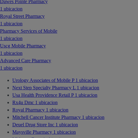
Dawes Pointe Pharmacy
1 ubicacion
Royal Street Pharmacy
1 ubicacion
Pharmacy Services of Mobile
1 ubicacion
Uscg Mobile Pharmacy
1 ubicacion
Advanced Care Pharmacy
1 ubicacion
Urology Associates of Mobile P
1 ubicacion
Next Step Specialty Pharmacy L
1 ubicacion
Usa Health Providence Retail P
1 ubicacion
Rx4u Dmc
1 ubicacion
Royal Pharmacy
1 ubicacion
Mitchell Cancer Institute Pharmacy
1 ubicacion
Deuel Drug Store Inc
1 ubicacion
Maysville Pharmacy
1 ubicacion