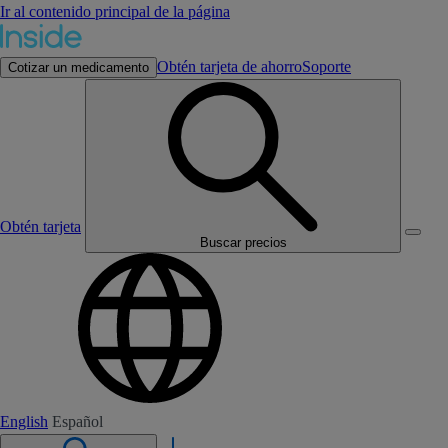
Ir al contenido principal de la página
Obtén tarjeta de ahorro
Soporte
Cotizar un medicamento
Obtén tarjeta
Buscar precios
English
Español