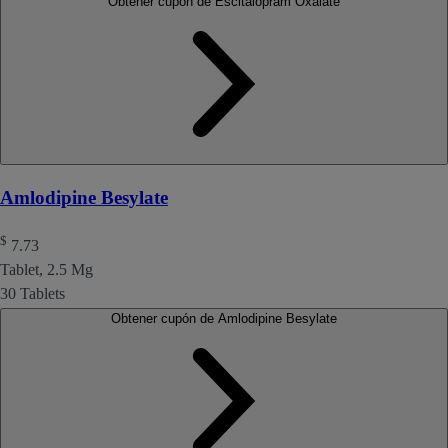
Obtener cupón de Escitalopram Oxalate
Amlodipine Besylate
$
7.73
Tablet, 2.5 Mg
30 Tablets
Obtener cupón de Amlodipine Besylate