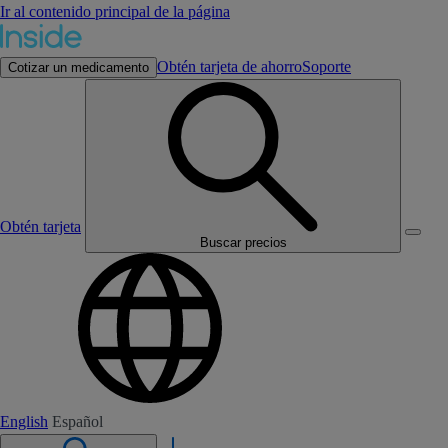
Ir al contenido principal de la página
Obtén tarjeta de ahorro
Soporte
Cotizar un medicamento
Obtén tarjeta
Buscar precios
English
Español