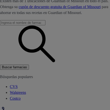
Existen más de 1 ubicaciones de Guardian of Missouri en todo el país.
Obtenga su
cupón de descuento gratuita de Guardian of Missouri
para
ahorrar en todas sus recetas en Guardian of Missouri.
Buscar farmacias
Búsquedas populares
CVS
Walgreens
Costco