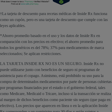
†La tarjeta de descuento para recetas médicas de Inside Rx funciona
como un cupón, pero es una tarjeta de descuento que cumple con las
leyes aplicables.
*Ahorro promedio basado en el uso y los datos de Inside Rx en
comparación con los precios en efectivo; el ahorro promedio para
todos los genéricos es del 78%; 37% para medicamentos de marca
seleccionados; Se aplican restricciones.
LA TARJETA INSIDE RX NO ES UN SEGURO. Inside Rx no
puede utilizarse junto con beneficios de seguro ni programas de
asistencia para el copago. Asimismo, está prohibido su uso para la
compra de determinados medicamentos por parte de personas cubiertas
por programas financiados por el estado o el gobierno federal, tales
como Medicare, Medicaid o Tricare, incluso si la transacción se realiza
al margen de dichos beneficios como paciente sin seguro (que paga en
efectivo). Los precios que aparecen en línea o en la aplicación Inside
Rx corresponden a un suministro para 30 días y están sujetos a