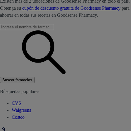
Existen más de 2 ubicaciones de Goodsense Pharmacy en todo el país.
Obtenga su
cupón de descuento gratuita de Goodsense Pharmacy
para
ahorrar en todas sus recetas en Goodsense Pharmacy.
Buscar farmacias
Búsquedas populares
CVS
Walgreens
Costco