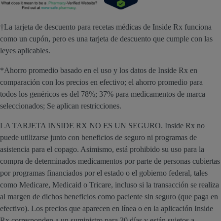
†La tarjeta de descuento para recetas médicas de Inside Rx funciona
como un cupón, pero es una tarjeta de descuento que cumple con las
leyes aplicables.
*Ahorro promedio basado en el uso y los datos de Inside Rx en
comparación con los precios en efectivo; el ahorro promedio para
todos los genéricos es del 78%; 37% para medicamentos de marca
seleccionados; Se aplican restricciones.
LA TARJETA INSIDE RX NO ES UN SEGURO. Inside Rx no
puede utilizarse junto con beneficios de seguro ni programas de
asistencia para el copago. Asimismo, está prohibido su uso para la
compra de determinados medicamentos por parte de personas cubiertas
por programas financiados por el estado o el gobierno federal, tales
como Medicare, Medicaid o Tricare, incluso si la transacción se realiza
al margen de dichos beneficios como paciente sin seguro (que paga en
efectivo). Los precios que aparecen en línea o en la aplicación Inside
Rx corresponden a un suministro para 30 días y están sujetos a