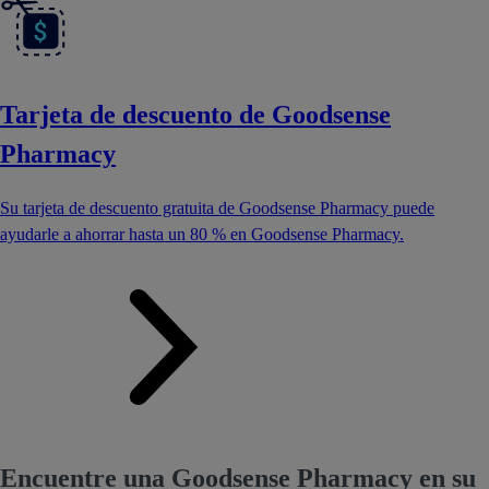
Tarjeta de descuento de Goodsense
Pharmacy
Su tarjeta de descuento gratuita de Goodsense Pharmacy puede
ayudarle a ahorrar hasta un 80 % en Goodsense Pharmacy.
Encuentre una Goodsense Pharmacy en su