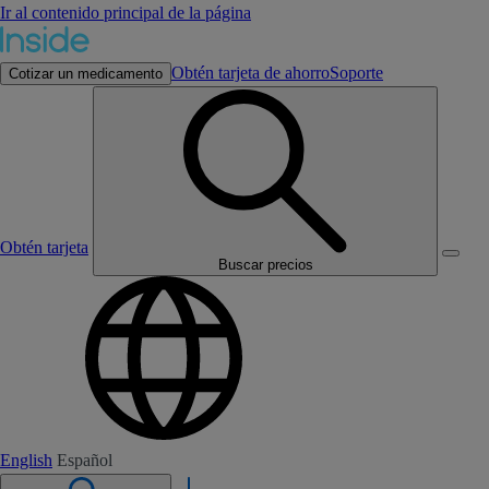
Ir al contenido principal de la página
Obtén tarjeta de ahorro
Soporte
Cotizar un medicamento
Obtén tarjeta
Buscar precios
English
Español