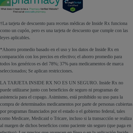
†La tarjeta de descuento para recetas médicas de Inside Rx funciona
como un cupón, pero es una tarjeta de descuento que cumple con las
leyes aplicables.
*Ahorro promedio basado en el uso y los datos de Inside Rx en
comparación con los precios en efectivo; el ahorro promedio para
todos los genéricos es del 78%; 37% para medicamentos de marca
seleccionados; Se aplican restricciones.
LA TARJETA INSIDE RX NO ES UN SEGURO. Inside Rx no
puede utilizarse junto con beneficios de seguro ni programas de
asistencia para el copago. Asimismo, está prohibido su uso para la
compra de determinados medicamentos por parte de personas cubiertas
por programas financiados por el estado o el gobierno federal, tales
como Medicare, Medicaid o Tricare, incluso si la transacción se realiza
al margen de dichos beneficios como paciente sin seguro (que paga en
efectivo). Los precios que aparecen en línea o en la aplicación Inside