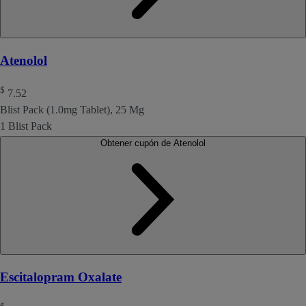
Atenolol
$
7.52
Blist Pack (1.0mg Tablet), 25 Mg
1 Blist Pack
Obtener cupón de Atenolol
Escitalopram Oxalate
$