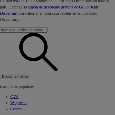
Existen más de 1 ubicaciones de Gi For Kids Dispensary en todo el
país. Obtenga su
cupón de descuento gratuita de Gi For Kids
Dispensary
para ahorrar en todas sus recetas en Gi For Kids
Dispensary.
Buscar farmacias
Búsquedas populares
CVS
Walgreens
Costco