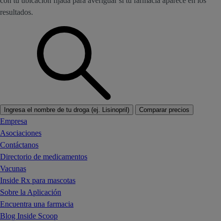
con tu ubicación fijada para averiguar si tu farmacia aparece en los
resultados.
Ingresa el nombre de tu droga (ej. Lisinopril)
Comparar precios
Empresa
Asociaciones
Contáctanos
Directorio de medicamentos
Vacunas
Inside Rx para mascotas
Sobre la Aplicación
Encuentra una farmacia
Blog Inside Scoop