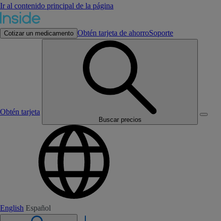
Ir al contenido principal de la página
Obtén tarjeta de ahorro
Soporte
Cotizar un medicamento
Obtén tarjeta
Buscar precios
English
Español