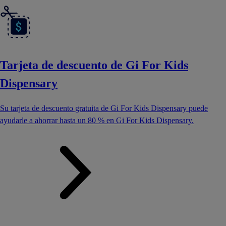
Tarjeta de descuento de Gi For Kids
Dispensary
Su tarjeta de descuento gratuita de Gi For Kids Dispensary puede
ayudarle a ahorrar hasta un 80 % en Gi For Kids Dispensary.