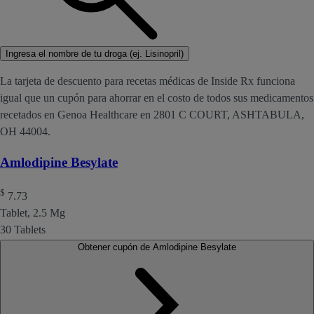
Ingresa el nombre de tu droga (ej. Lisinopril)
La tarjeta de descuento para recetas médicas de Inside Rx funciona
igual que un cupón para ahorrar en el costo de todos sus medicamentos
recetados en Genoa Healthcare en 2801 C COURT, ASHTABULA,
OH 44004.
Amlodipine Besylate
$
7.73
Tablet, 2.5 Mg
30 Tablets
Obtener cupón de Amlodipine Besylate