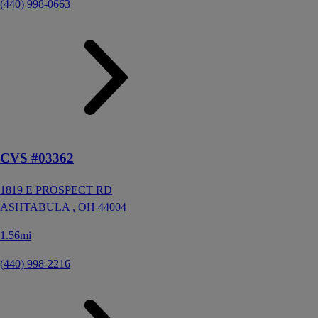
(440) 998-0663
CVS #03362
1819 E PROSPECT RD
ASHTABULA ,
OH
44004
1.56mi
(440) 998-2216