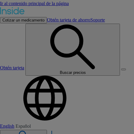
Ir al contenido principal de la página
Obtén tarjeta de ahorro
Soporte
Cotizar un medicamento
Obtén tarjeta
Buscar precios
English
Español