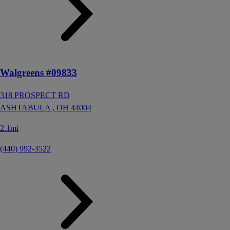
Walgreens #09833
318 PROSPECT RD
ASHTABULA ,
OH
44004
2.1mi
(440) 992-3522