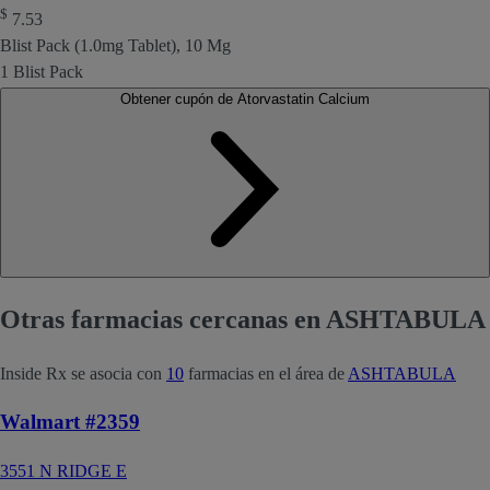
$
7.53
Blist Pack (1.0mg Tablet), 10 Mg
1 Blist Pack
Obtener cupón de Atorvastatin Calcium
Otras farmacias cercanas en ASHTABULA
Inside Rx se asocia con
10
farmacias en el área de
ASHTABULA
Walmart #2359
3551 N RIDGE E