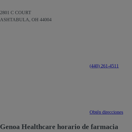
2801 C COURT
ASHTABULA,
OH
44004
(440) 261-4511
Obtén direcciones
Genoa Healthcare horario de farmacia