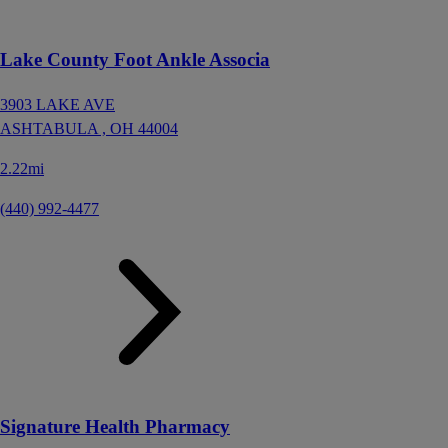
Lake County Foot Ankle Associa
3903 LAKE AVE
ASHTABULA ,
OH
44004
2.22mi
(440) 992-4477
Signature Health Pharmacy