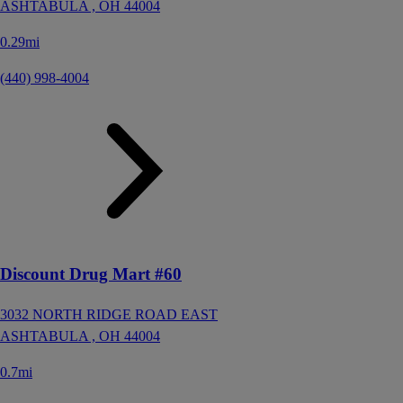
ASHTABULA ,
OH
44004
0.29mi
(440) 998-4004
Discount Drug Mart #60
3032 NORTH RIDGE ROAD EAST
ASHTABULA ,
OH
44004
0.7mi