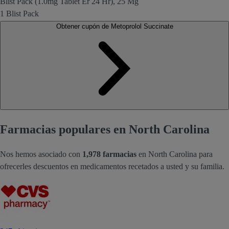
Blist Pack (1.0mg Tablet Er 24 Hr), 25 Mg
1 Blist Pack
Obtener cupón de Metoprolol Succinate
Farmacias populares en North Carolina
Nos hemos asociado con
1,978 farmacias
en North Carolina para
ofrecerles descuentos en medicamentos recetados a usted y su familia.