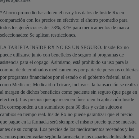
leyes aplicables.
*Ahorro promedio basado en el uso y los datos de Inside Rx en
comparación con los precios en efectivo; el ahorro promedio para
todos los genéricos es del 78%; 37% para medicamentos de marca
seleccionados; Se aplican restricciones.
LA TARJETA INSIDE RX NO ES UN SEGURO. Inside Rx no
puede utilizarse junto con beneficios de seguro ni programas de
asistencia para el copago. Asimismo, está prohibido su uso para la
compra de determinados medicamentos por parte de personas cubiertas
por programas financiados por el estado o el gobierno federal, tales
como Medicare, Medicaid o Tricare, incluso si la transacción se realiza
al margen de dichos beneficios como paciente sin seguro (que paga en
efectivo). Los precios que aparecen en línea o en la aplicación Inside
Rx corresponden a un suministro para 30 días y están sujetos a
cambios en tiempo real. Inside Rx no puede garantizar que el precio
que pague en la farmacia será siempre el mismo precio que se muestra
antes de su compra. Los precios de los medicamentos recetados y las
vacunas pueden variar según la farmacia, y los usuarios de Inside Rx