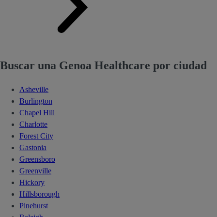
Buscar una Genoa Healthcare por ciudad
Asheville
Burlington
Chapel Hill
Charlotte
Forest City
Gastonia
Greensboro
Greenville
Hickory
Hillsborough
Pinehurst