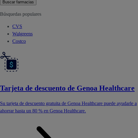
Buscar farmacias
Búsquedas populares
CVS
Walgreens
Costco
Tarjeta de descuento de Genoa Healthcare
Su tarjeta de descuento gratuita de Genoa Healthcare puede ayudarle a
ahorrar hasta un 80 % en Genoa Healthcare.