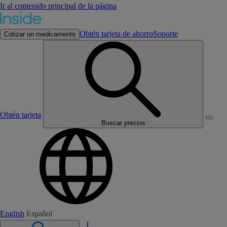
Ir al contenido principal de la página
Obtén tarjeta de ahorro
Soporte
Cotizar un medicamento
Obtén tarjeta
Buscar precios
English
Español