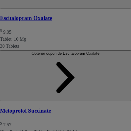
Escitalopram Oxalate
$
9.05
Tablet, 10 Mg
30 Tablets
Obtener cupón de Escitalopram Oxalate
Metoprolol Succinate
$
7.57