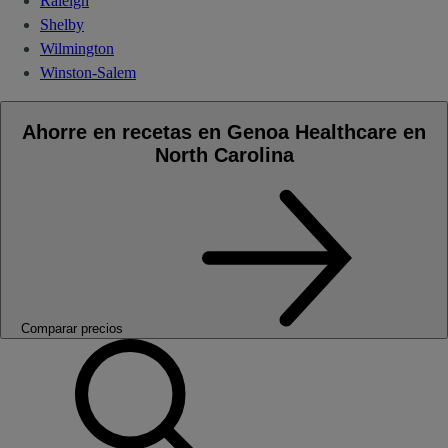
Raleigh
Shelby
Wilmington
Winston-Salem
Ahorre en recetas en Genoa Healthcare en
North Carolina
Comparar precios