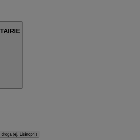
ETAIRIE
droga (ej. Lisinopril)