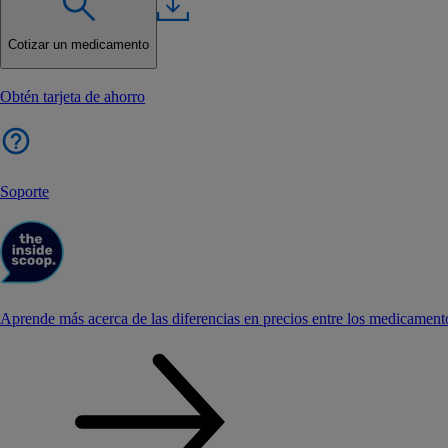
Cotizar un medicamento
Obtén tarjeta de ahorro
Soporte
Aprende más acerca de las diferencias en precios entre los medicament