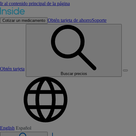
Ir al contenido principal de la página
Obtén tarjeta de ahorro
Soporte
Cotizar un medicamento
Obtén tarjeta
Buscar precios
English
Español