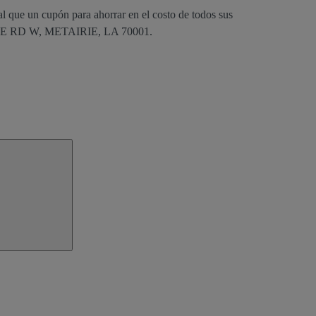
al que un cupón para ahorrar en el costo de todos sus
VICE RD W, METAIRIE, LA 70001.