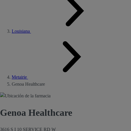
Louisiana
Metairie
Genoa Healthcare
Genoa Healthcare
3616 S I 10 SERVICE RD W