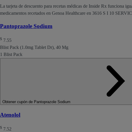
La tarjeta de descuento para recetas médicas de Inside Rx funciona igu
medicamentos recetados en Genoa Healthcare en 3616 S I 10 SER
Pantoprazole Sodium
$
7.55
Blist Pack (1.0mg Tablet Dr), 40 Mg
1 Blist Pack
Obtener cupón de Pantoprazole Sodium
Atenolol
$
7.52