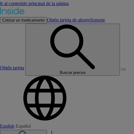
Ir al contenido principal de la página
Obtén tarjeta de ahorro
Soporte
Cotizar un medicamento
Obtén tarjeta
Buscar precios
English
Español