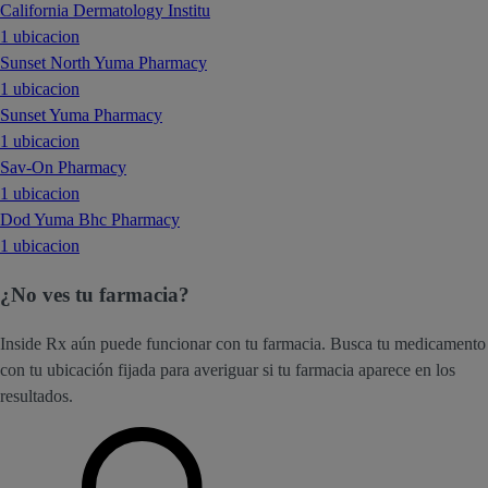
California Dermatology Institu
1 ubicacion
Sunset North Yuma Pharmacy
1 ubicacion
Sunset Yuma Pharmacy
1 ubicacion
Sav-On Pharmacy
1 ubicacion
Dod Yuma Bhc Pharmacy
1 ubicacion
¿No ves tu farmacia?
Inside Rx aún puede funcionar con tu farmacia. Busca tu medicamento
con tu ubicación fijada para averiguar si tu farmacia aparece en los
resultados.