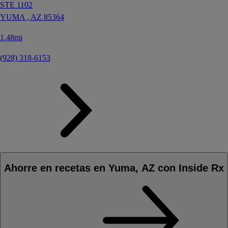
STE 1102
YUMA ,
AZ
85364
1.48mi
(928) 318-6153
Ahorre en recetas en Yuma, AZ con Inside Rx