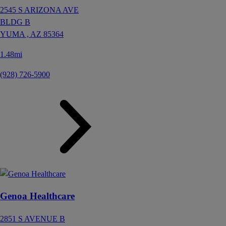
2545 S ARIZONA AVE
BLDG B
YUMA ,
AZ
85364
1.48mi
(928) 726-5900
Genoa Healthcare
2851 S AVENUE B