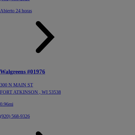
Abierto 24 horas
Walgreens #01976
300 N MAIN ST
FORT ATKINSON ,
WI
53538
0.96mi
(920) 568-9326