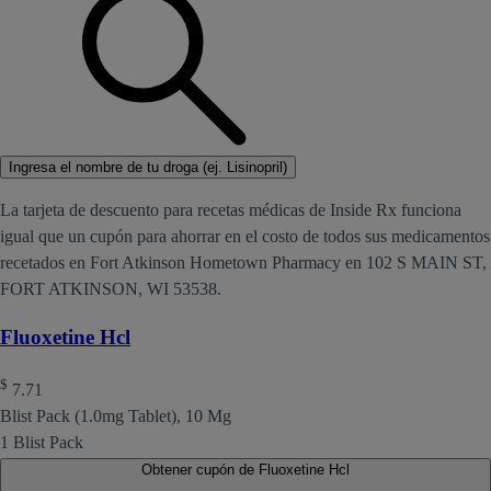
Ingresa el nombre de tu droga (ej. Lisinopril)
La tarjeta de descuento para recetas médicas de Inside Rx funciona
igual que un cupón para ahorrar en el costo de todos sus medicamentos
recetados en Fort Atkinson Hometown Pharmacy en 102 S MAIN ST,
FORT ATKINSON, WI 53538.
Fluoxetine Hcl
$
7.71
Blist Pack (1.0mg Tablet), 10 Mg
1 Blist Pack
Obtener cupón de Fluoxetine Hcl