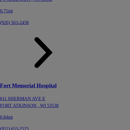
0.71mi
(920) 563-2458
Fort Memorial Hospital
611 SHERMAN AVE E
FORT ATKINSON ,
WI
53538
0.84mi
(952) 653-2525