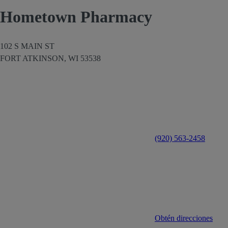
Hometown Pharmacy
102 S MAIN ST
FORT ATKINSON,
WI
53538
(920) 563-2458
Obtén direcciones