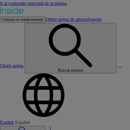
Ir al contenido principal de la página
Obtén tarjeta de ahorro
Soporte
Cotizar un medicamento
Obtén tarjeta
Buscar precios
English
Español