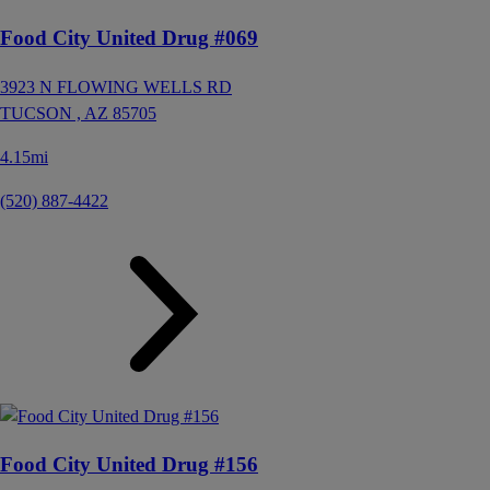
Food City United Drug #069
3923 N FLOWING WELLS RD
TUCSON ,
AZ
85705
4.15mi
(520) 887-4422
Food City United Drug #156