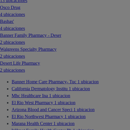
13 ubicaciones
Osco Drug
4 ubicaciones
Bashas'
4 ubicaciones
Banner Family Pharmacy - Deser
2 ubicaciones
Walgreens Specialty Pharmacy
2 ubicaciones
Desert Life Pharmacy
2 ubicaciones
Banner Home Care Pharmacy- Tuc
1 ubicacion
California Dermatology Institu
1 ubicacion
Mhc Healthcare Ina
1 ubicacion
El Rio West Pharmacy
1 ubicacion
Arizona Blood and Cancer Speci
1 ubicacion
El Rio Northwest Pharmacy
1 ubicacion
Marana Health Center
1 ubicacion