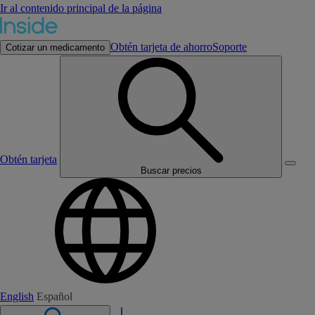
Ir al contenido principal de la página
Obtén tarjeta de ahorro
Soporte
Cotizar un medicamento
Obtén tarjeta
Buscar precios
English
Español