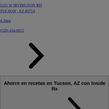
1221 W IRVINGTON RD
TUCSON ,
AZ
85714
4.26mi
(520) 434-6921
Ahorre en recetas en Tucson, AZ con Inside
Rx