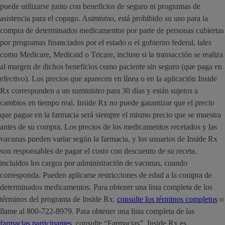
puede utilizarse junto con beneficios de seguro ni programas de
asistencia para el copago. Asimismo, está prohibido su uso para la
compra de determinados medicamentos por parte de personas cubiertas
por programas financiados por el estado o el gobierno federal, tales
como Medicare, Medicaid o Tricare, incluso si la transacción se realiza
al margen de dichos beneficios como paciente sin seguro (que paga en
efectivo). Los precios que aparecen en línea o en la aplicación Inside
Rx corresponden a un suministro para 30 días y están sujetos a
cambios en tiempo real. Inside Rx no puede garantizar que el precio
que pague en la farmacia será siempre el mismo precio que se muestra
antes de su compra. Los precios de los medicamentos recetados y las
vacunas pueden variar según la farmacia, y los usuarios de Inside Rx
son responsables de pagar el costo con descuento de su receta,
incluidos los cargos por administración de vacunas, cuando
corresponda. Pueden aplicarse restricciones de edad a la compra de
determinados medicamentos. Para obtener una lista completa de los
términos del programa de Inside Rx,
consulte los términos completos
o
llame al 800-722-8979. Para obtener una lista completa de las
farmacias participantes
, consulte “Farmacias”. Inside Rx es