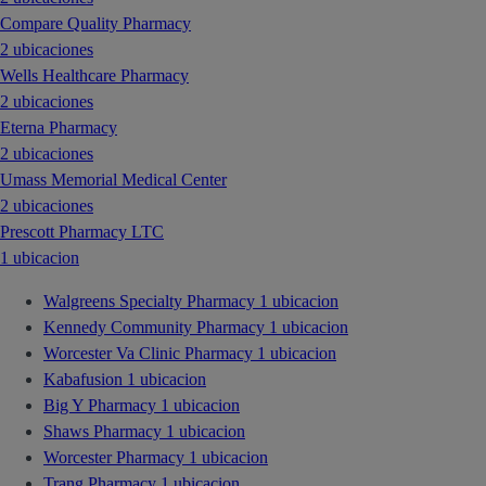
Compare Quality Pharmacy
2 ubicaciones
Wells Healthcare Pharmacy
2 ubicaciones
Eterna Pharmacy
2 ubicaciones
Umass Memorial Medical Center
2 ubicaciones
Prescott Pharmacy LTC
1 ubicacion
Walgreens Specialty Pharmacy
1 ubicacion
Kennedy Community Pharmacy
1 ubicacion
Worcester Va Clinic Pharmacy
1 ubicacion
Kabafusion
1 ubicacion
Big Y Pharmacy
1 ubicacion
Shaws Pharmacy
1 ubicacion
Worcester Pharmacy
1 ubicacion
Trang Pharmacy
1 ubicacion