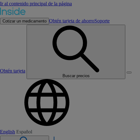
Ir al contenido principal de la página
Obtén tarjeta de ahorro
Soporte
Cotizar un medicamento
Obtén tarjeta
Buscar precios
English
Español