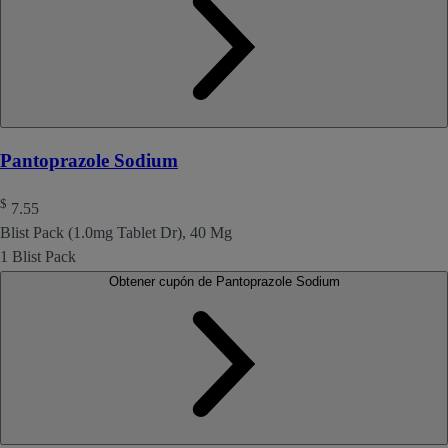
Pantoprazole Sodium
$
7.55
Blist Pack (1.0mg Tablet Dr), 40 Mg
1 Blist Pack
Obtener cupón de Pantoprazole Sodium