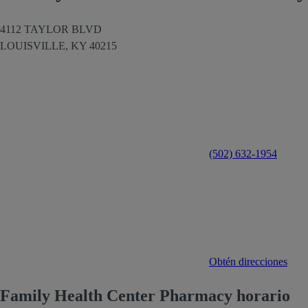
4112 TAYLOR BLVD
LOUISVILLE,
KY
40215
(502) 632-1954
Obtén direcciones
Family Health Center Pharmacy horario