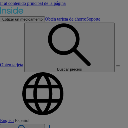
Ir al contenido principal de la página
Obtén tarjeta de ahorro
Soporte
Cotizar un medicamento
Obtén tarjeta
Buscar precios
English
Español