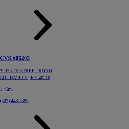
CVS #06203
3997 7TH STREET ROAD
LOUISVILLE ,
KY
40216
1.45mi
(502) 448-3383