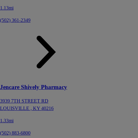
1.13mi
(502) 361-2349
Jencare Shively Pharmacy
3939 7TH STREET RD
LOUISVILLE ,
KY
40216
1.33mi
(502) 883-6800