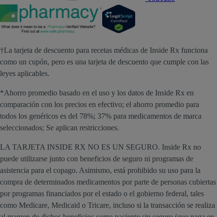
†La tarjeta de descuento para recetas médicas de Inside Rx funciona
como un cupón, pero es una tarjeta de descuento que cumple con las
leyes aplicables.
*Ahorro promedio basado en el uso y los datos de Inside Rx en
comparación con los precios en efectivo; el ahorro promedio para
todos los genéricos es del 78%; 37% para medicamentos de marca
seleccionados; Se aplican restricciones.
LA TARJETA INSIDE RX NO ES UN SEGURO. Inside Rx no
puede utilizarse junto con beneficios de seguro ni programas de
asistencia para el copago. Asimismo, está prohibido su uso para la
compra de determinados medicamentos por parte de personas cubiertas
por programas financiados por el estado o el gobierno federal, tales
como Medicare, Medicaid o Tricare, incluso si la transacción se realiza
al margen de dichos beneficios como paciente sin seguro (que paga en