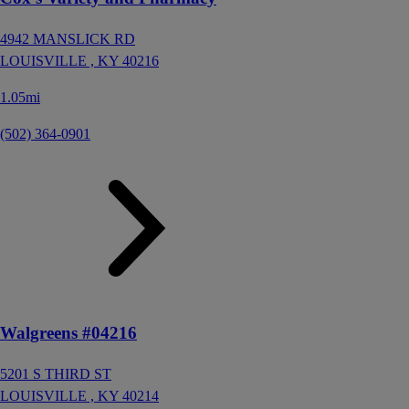
4942 MANSLICK RD
LOUISVILLE ,
KY
40216
1.05mi
(502) 364-0901
Walgreens #04216
5201 S THIRD ST
LOUISVILLE ,
KY
40214