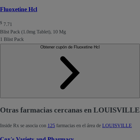
Fluoxetine Hcl
$
7.71
Blist Pack (1.0mg Tablet), 10 Mg
1 Blist Pack
Obtener cupón de Fluoxetine Hcl
Otras farmacias cercanas en LOUISVILLE
Inside Rx se asocia con
125
farmacias en el área de
LOUISVILLE
Cox's Variety and Pharmacy