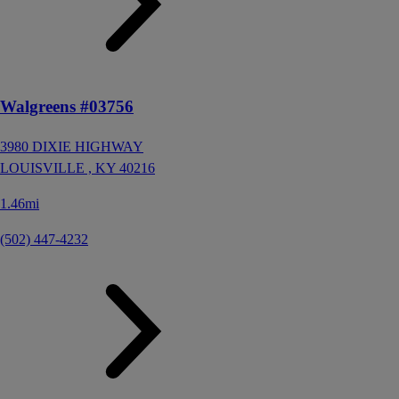
Walgreens #03756
3980 DIXIE HIGHWAY
LOUISVILLE ,
KY
40216
1.46mi
(502) 447-4232