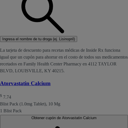
Ingresa el nombre de tu droga (ej. Lisinopril)
La tarjeta de descuento para recetas médicas de Inside Rx funciona
igual que un cupón para ahorrar en el costo de todos sus medicamentos
recetados en Family Health Center Pharmacy en 4112 TAYLOR
BLVD, LOUISVILLE, KY 40215.
Atorvastatin Calcium
$
7.74
Blist Pack (1.0mg Tablet), 10 Mg
1 Blist Pack
Obtener cupón de Atorvastatin Calcium