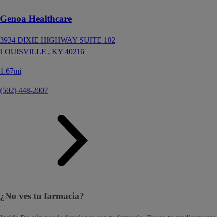
Genoa Healthcare
3934 DIXIE HIGHWAY SUITE 102
LOUISVILLE ,
KY
40216
1.67mi
(502) 448-2007
¿No ves tu farmacia?