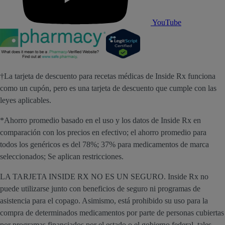
YouTube
†La tarjeta de descuento para recetas médicas de Inside Rx funciona
como un cupón, pero es una tarjeta de descuento que cumple con las
leyes aplicables.
*Ahorro promedio basado en el uso y los datos de Inside Rx en
comparación con los precios en efectivo; el ahorro promedio para
todos los genéricos es del 78%; 37% para medicamentos de marca
seleccionados; Se aplican restricciones.
LA TARJETA INSIDE RX NO ES UN SEGURO. Inside Rx no
puede utilizarse junto con beneficios de seguro ni programas de
asistencia para el copago. Asimismo, está prohibido su uso para la
compra de determinados medicamentos por parte de personas cubiertas
por programas financiados por el estado o el gobierno federal, tales