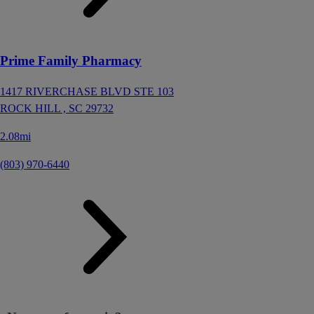
Prime Family Pharmacy
1417 RIVERCHASE BLVD STE 103
ROCK HILL ,
SC
29732
2.08mi
(803) 970-6440