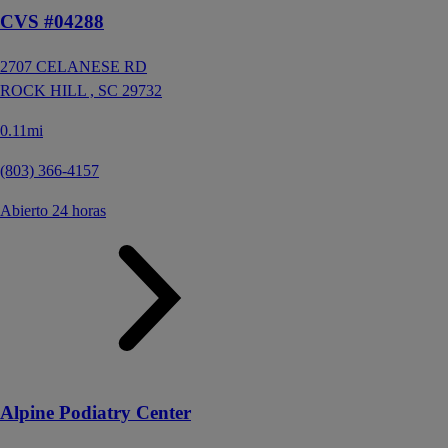
CVS #04288
2707 CELANESE RD
ROCK HILL ,
SC
29732
0.11mi
(803) 366-4157
Abierto 24 horas
Alpine Podiatry Center