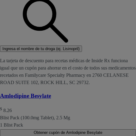
Ingresa el nombre de tu droga (ej. Lisinopril)
La tarjeta de descuento para recetas médicas de Inside Rx funciona
igual que un cupón para ahorrar en el costo de todos sus medicamentos
recetados en Familycare Specialty Pharmacy en 2760 CELANESE
ROAD SUITE 102, ROCK HILL, SC 29732.
Amlodipine Besylate
$
8.26
Blist Pack (100.0mg Tablet), 2.5 Mg
1 Blist Pack
Obtener cupón de Amlodipine Besylate