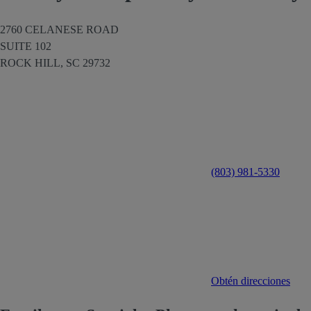
2760 CELANESE ROAD
SUITE 102
ROCK HILL,
SC
29732
(803) 981-5330
Obtén direcciones