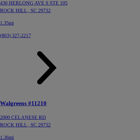
430 HERLONG AVE S STE 105
ROCK HILL ,
SC
29732
1.35mi
(803) 327-2217
Walgreens #11210
2000 CELANESE RD
ROCK HILL ,
SC
29732
1.36mi