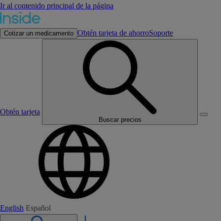
Ir al contenido principal de la página
Obtén tarjeta de ahorro
Soporte
Cotizar un medicamento
Obtén tarjeta
Buscar precios
English
Español