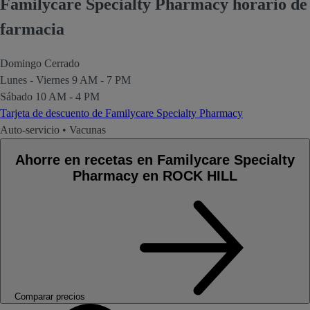
Familycare Specialty Pharmacy horario de
farmacia
Domingo
Cerrado
Lunes - Viernes
9 AM - 7 PM
Sábado
10 AM - 4 PM
Tarjeta de descuento de Familycare Specialty Pharmacy
Auto-servicio
•
Vacunas
Ahorre en recetas en Familycare Specialty
Pharmacy en ROCK HILL
Comparar precios