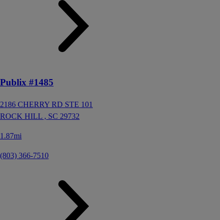
Publix #1485
2186 CHERRY RD STE 101
ROCK HILL ,
SC
29732
1.87mi
(803) 366-7510