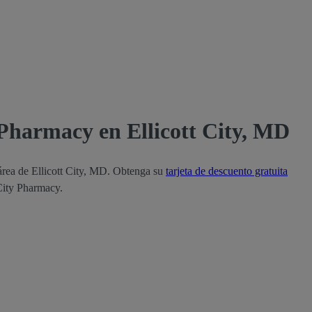
 Pharmacy en Ellicott City, MD
 área de Ellicott City, MD. Obtenga su
tarjeta de descuento gratuita
 City Pharmacy.