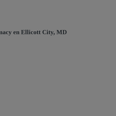
macy en Ellicott City, MD