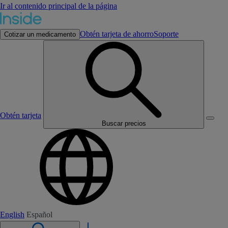
Ir al contenido principal de la página
Obtén tarjeta de ahorro
Soporte
Cotizar un medicamento
Obtén tarjeta
Buscar precios
English
Español