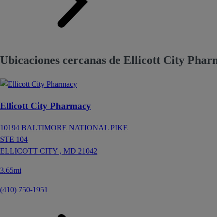
Ubicaciones cercanas de Ellicott City Phar
Ellicott City Pharmacy
10194 BALTIMORE NATIONAL PIKE
STE 104
ELLICOTT CITY ,
MD
21042
3.65mi
(410) 750-1951