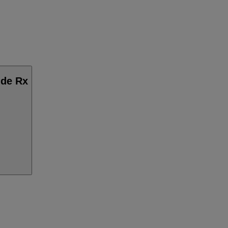
ide Rx