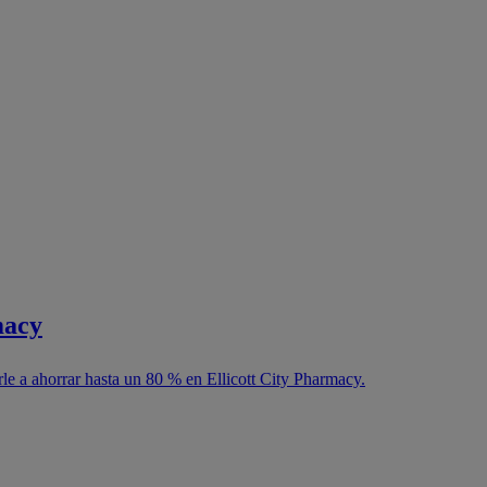
macy
rle a ahorrar hasta un 80 % en Ellicott City Pharmacy.