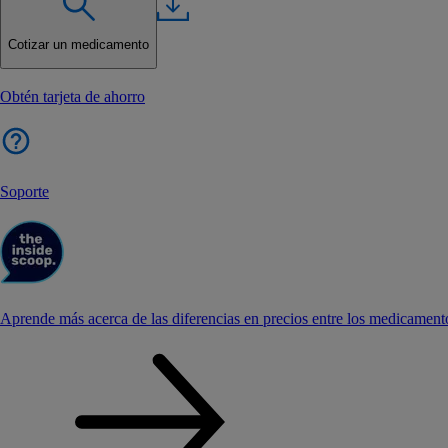
Cotizar un medicamento
Obtén tarjeta de ahorro
Soporte
Aprende más acerca de las diferencias en precios entre los medicament