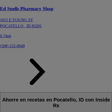
Ed Snells Pharmacy Shop
1015 E YOUNG ST
POCATELLO ,
ID
83201
0.74mi
(208) 232-0049
Ahorre en recetas en Pocatello, ID con Inside
Rx