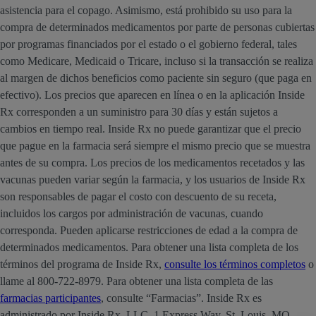
asistencia para el copago. Asimismo, está prohibido su uso para la
compra de determinados medicamentos por parte de personas cubiertas
por programas financiados por el estado o el gobierno federal, tales
como Medicare, Medicaid o Tricare, incluso si la transacción se realiza
al margen de dichos beneficios como paciente sin seguro (que paga en
efectivo). Los precios que aparecen en línea o en la aplicación Inside
Rx corresponden a un suministro para 30 días y están sujetos a
cambios en tiempo real. Inside Rx no puede garantizar que el precio
que pague en la farmacia será siempre el mismo precio que se muestra
antes de su compra. Los precios de los medicamentos recetados y las
vacunas pueden variar según la farmacia, y los usuarios de Inside Rx
son responsables de pagar el costo con descuento de su receta,
incluidos los cargos por administración de vacunas, cuando
corresponda. Pueden aplicarse restricciones de edad a la compra de
determinados medicamentos. Para obtener una lista completa de los
términos del programa de Inside Rx,
consulte los términos completos
o
llame al 800-722-8979. Para obtener una lista completa de las
farmacias participantes
, consulte “Farmacias”. Inside Rx es
administrado por Inside Rx, LLC, 1 Express Way, St. Louis, MO