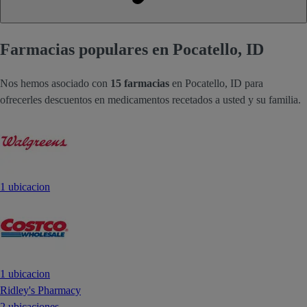
Farmacias populares en Pocatello, ID
Nos hemos asociado con
15 farmacias
en Pocatello, ID para
ofrecerles descuentos en medicamentos recetados a usted y su familia.
1 ubicacion
1 ubicacion
Ridley's Pharmacy
2 ubicaciones