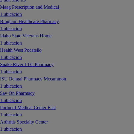
Maag Prescription and Medical
1 ubicacion
Bingham Healthcare Pharmacy
1 ubicacion
Idaho State Veterans Home
1 ubicacion
Health West Pocatello
1 ubicacion
Snake River LTC Pharmacy
1 ubicacion
ISU Bengal Pharmacy Mccammon
1 ubicacion
Sav-On Pharmacy
1 ubicacion
Portneuf Medical Center East
1 ubicacion
Arthritis Specialty Center
1 ubicacion