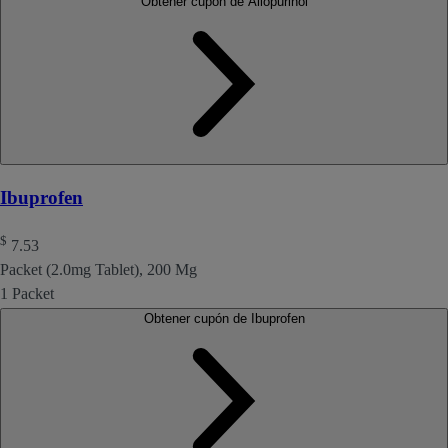
Obtener cupón de Allopurinol
Ibuprofen
$
7.53
Packet (2.0mg Tablet), 200 Mg
1 Packet
Obtener cupón de Ibuprofen