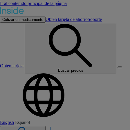
Ir al contenido principal de la página
Obtén tarjeta de ahorro
Soporte
Cotizar un medicamento
Obtén tarjeta
Buscar precios
English
Español