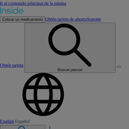
Ir al contenido principal de la página
Obtén tarjeta de ahorro
Soporte
Cotizar un medicamento
Obtén tarjeta
Buscar precios
English
Español