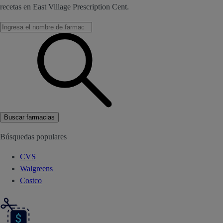
recetas en East Village Prescription Cent.
Buscar farmacias
Búsquedas populares
CVS
Walgreens
Costco