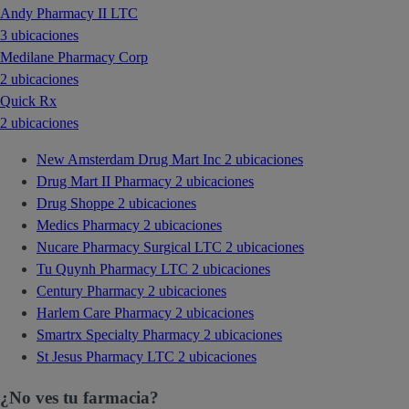
Andy Pharmacy II LTC
3 ubicaciones
Medilane Pharmacy Corp
2 ubicaciones
Quick Rx
2 ubicaciones
New Amsterdam Drug Mart Inc
2 ubicaciones
Drug Mart II Pharmacy
2 ubicaciones
Drug Shoppe
2 ubicaciones
Medics Pharmacy
2 ubicaciones
Nucare Pharmacy Surgical LTC
2 ubicaciones
Tu Quynh Pharmacy LTC
2 ubicaciones
Century Pharmacy
2 ubicaciones
Harlem Care Pharmacy
2 ubicaciones
Smartrx Specialty Pharmacy
2 ubicaciones
St Jesus Pharmacy LTC
2 ubicaciones
¿No ves tu farmacia?