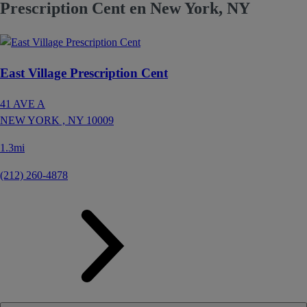
Prescription Cent en New York, NY
East Village Prescription Cent
41 AVE A
NEW YORK ,
NY
10009
1.3mi
(212) 260-4878