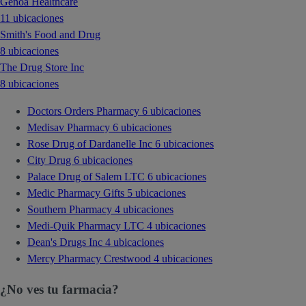
Genoa Healthcare
11 ubicaciones
Smith's Food and Drug
8 ubicaciones
The Drug Store Inc
8 ubicaciones
Doctors Orders Pharmacy
6 ubicaciones
Medisav Pharmacy
6 ubicaciones
Rose Drug of Dardanelle Inc
6 ubicaciones
City Drug
6 ubicaciones
Palace Drug of Salem LTC
6 ubicaciones
Medic Pharmacy Gifts
5 ubicaciones
Southern Pharmacy
4 ubicaciones
Medi-Quik Pharmacy LTC
4 ubicaciones
Dean's Drugs Inc
4 ubicaciones
Mercy Pharmacy Crestwood
4 ubicaciones
¿No ves tu farmacia?