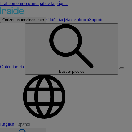
Ir al contenido principal de la página
Obtén tarjeta de ahorro
Soporte
Cotizar un medicamento
Obtén tarjeta
Buscar precios
English
Español