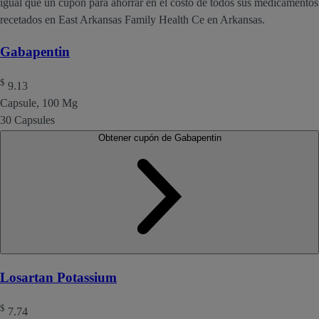
igual que un cupón para ahorrar en el costo de todos sus medicamentos
recetados en East Arkansas Family Health Ce en Arkansas.
Gabapentin
$
9.13
Capsule, 100 Mg
30 Capsules
Obtener cupón de Gabapentin
Losartan Potassium
$
7.74