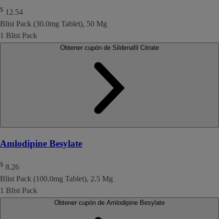
$
12.54
Blist Pack (30.0mg Tablet), 50 Mg
1 Blist Pack
Obtener cupón de Sildenafil Citrate
Amlodipine Besylate
$
8.26
Blist Pack (100.0mg Tablet), 2.5 Mg
1 Blist Pack
Obtener cupón de Amlodipine Besylate