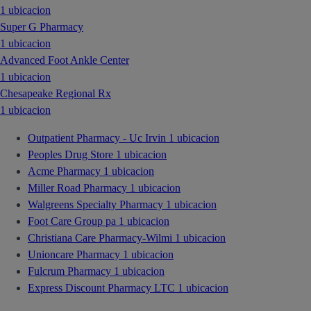
1 ubicacion
Super G Pharmacy
1 ubicacion
Advanced Foot Ankle Center
1 ubicacion
Chesapeake Regional Rx
1 ubicacion
Outpatient Pharmacy - Uc Irvin
1 ubicacion
Peoples Drug Store
1 ubicacion
Acme Pharmacy
1 ubicacion
Miller Road Pharmacy
1 ubicacion
Walgreens Specialty Pharmacy
1 ubicacion
Foot Care Group pa
1 ubicacion
Christiana Care Pharmacy-Wilmi
1 ubicacion
Unioncare Pharmacy
1 ubicacion
Fulcrum Pharmacy
1 ubicacion
Express Discount Pharmacy LTC
1 ubicacion