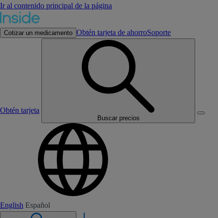
Ir al contenido principal de la página
Obtén tarjeta de ahorro
Soporte
Cotizar un medicamento
Obtén tarjeta
Buscar precios
English
Español