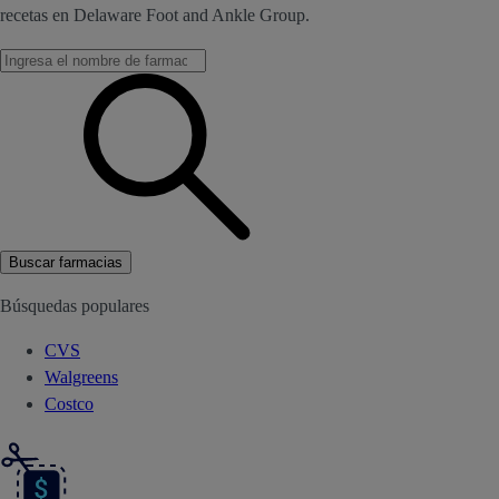
recetas en Delaware Foot and Ankle Group.
Buscar farmacias
Búsquedas populares
CVS
Walgreens
Costco