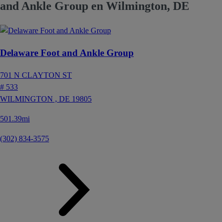
and Ankle Group en Wilmington, DE
Delaware Foot and Ankle Group
701 N CLAYTON ST
# 533
WILMINGTON ,
DE
19805
501.39mi
(302) 834-3575