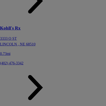
Kohll's Rx
3333 O ST
LINCOLN ,
NE
68510
0.73mi
(402) 476-3342