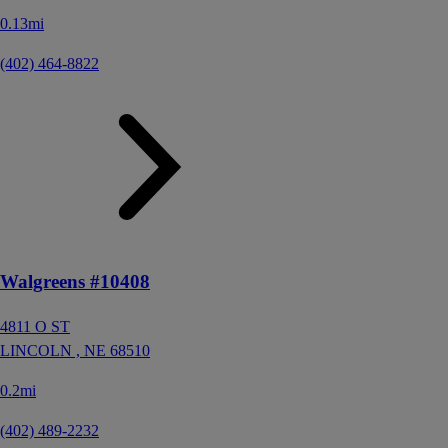
0.13mi
(402) 464-8822
Walgreens #10408
4811 O ST
LINCOLN ,
NE
68510
0.2mi
(402) 489-2232