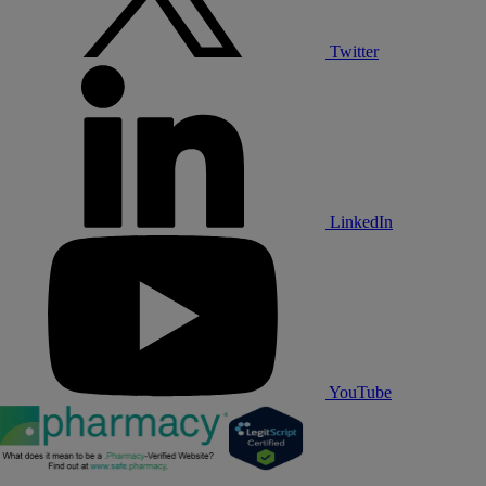
Twitter
LinkedIn
YouTube