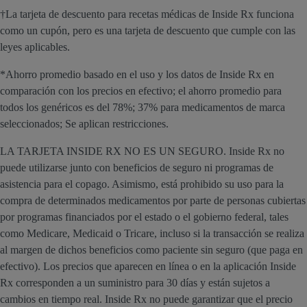
†La tarjeta de descuento para recetas médicas de Inside Rx funciona
como un cupón, pero es una tarjeta de descuento que cumple con las
leyes aplicables.
*Ahorro promedio basado en el uso y los datos de Inside Rx en
comparación con los precios en efectivo; el ahorro promedio para
todos los genéricos es del 78%; 37% para medicamentos de marca
seleccionados; Se aplican restricciones.
LA TARJETA INSIDE RX NO ES UN SEGURO. Inside Rx no
puede utilizarse junto con beneficios de seguro ni programas de
asistencia para el copago. Asimismo, está prohibido su uso para la
compra de determinados medicamentos por parte de personas cubiertas
por programas financiados por el estado o el gobierno federal, tales
como Medicare, Medicaid o Tricare, incluso si la transacción se realiza
al margen de dichos beneficios como paciente sin seguro (que paga en
efectivo). Los precios que aparecen en línea o en la aplicación Inside
Rx corresponden a un suministro para 30 días y están sujetos a
cambios en tiempo real. Inside Rx no puede garantizar que el precio