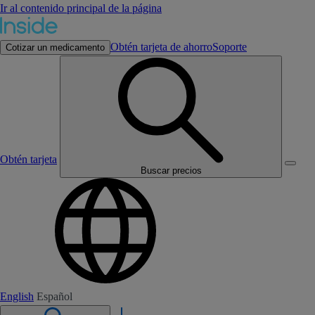
Ir al contenido principal de la página
Obtén tarjeta de ahorro
Soporte
Cotizar un medicamento
Obtén tarjeta
Buscar precios
English
Español