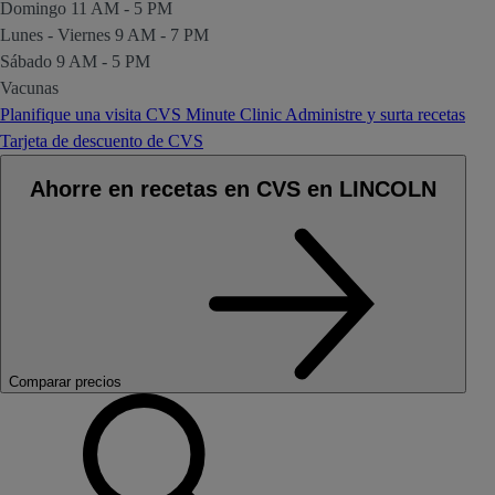
Domingo
11 AM - 5 PM
Lunes - Viernes
9 AM - 7 PM
Sábado
9 AM - 5 PM
Vacunas
Planifique una visita CVS Minute Clinic
Administre y surta recetas
Tarjeta de descuento de CVS
Ahorre en recetas en CVS en LINCOLN
Comparar precios