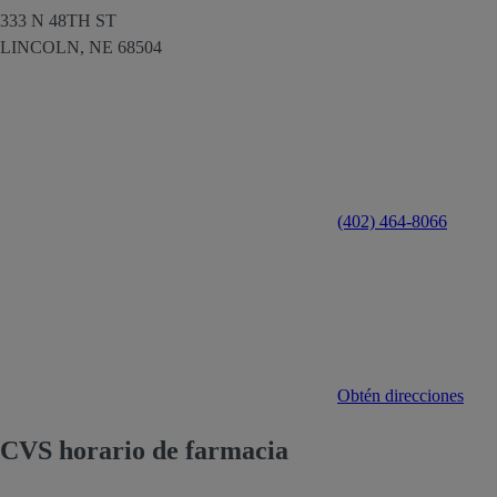
333 N 48TH ST
LINCOLN,
NE
68504
(402) 464-8066
Obtén direcciones
CVS horario de farmacia