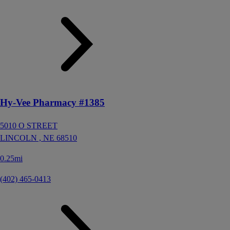
Hy-Vee Pharmacy #1385
5010 O STREET
LINCOLN ,
NE
68510
0.25mi
(402) 465-0413