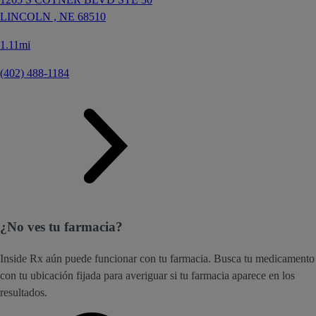
LINCOLN ,
NE
68510
1.11mi
(402) 488-1184
¿No ves tu farmacia?
Inside Rx aún puede funcionar con tu farmacia. Busca tu medicamento
con tu ubicación fijada para averiguar si tu farmacia aparece en los
resultados.