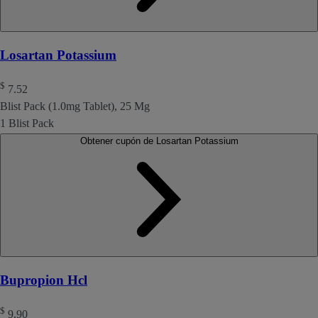
Losartan Potassium
$
7.52
Blist Pack (1.0mg Tablet), 25 Mg
1 Blist Pack
Obtener cupón de Losartan Potassium
Bupropion Hcl
$
9.90