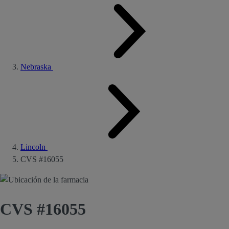
Nebraska
Lincoln
CVS #16055
CVS #16055