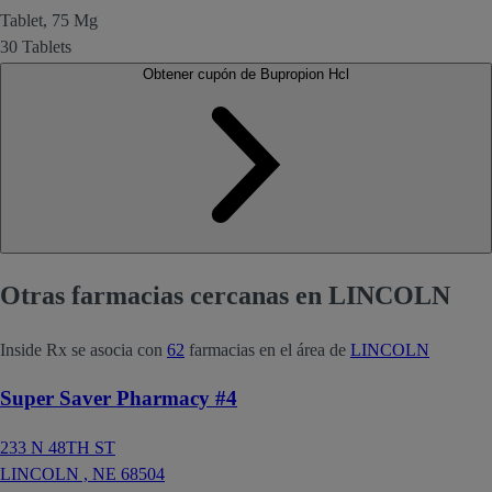
Tablet, 75 Mg
30 Tablets
Obtener cupón de Bupropion Hcl
Otras farmacias cercanas en LINCOLN
Inside Rx se asocia con
62
farmacias en el área de
LINCOLN
Super Saver Pharmacy #4
233 N 48TH ST
LINCOLN ,
NE
68504