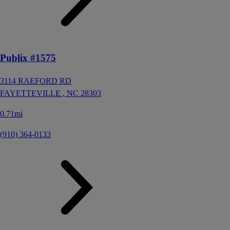
Publix #1575
3114 RAEFORD RD
FAYETTEVILLE ,
NC
28303
0.71mi
(910) 364-0133