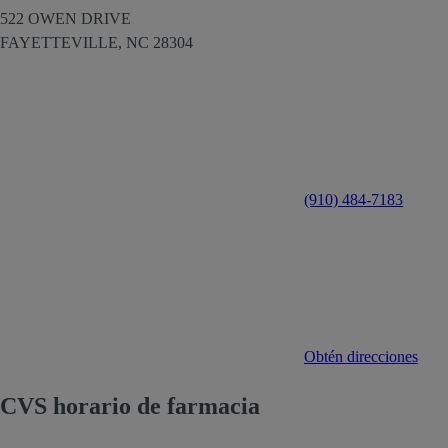
522 OWEN DRIVE
FAYETTEVILLE,
NC
28304
(910) 484-7183
Obtén direcciones
CVS horario de farmacia