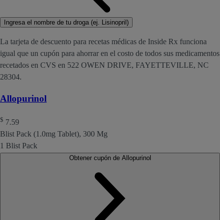
Ingresa el nombre de tu droga (ej. Lisinopril)
La tarjeta de descuento para recetas médicas de Inside Rx funciona
igual que un cupón para ahorrar en el costo de todos sus medicamentos
recetados en CVS en 522 OWEN DRIVE, FAYETTEVILLE, NC
28304.
Allopurinol
$
7.59
Blist Pack (1.0mg Tablet), 300 Mg
1 Blist Pack
Obtener cupón de Allopurinol