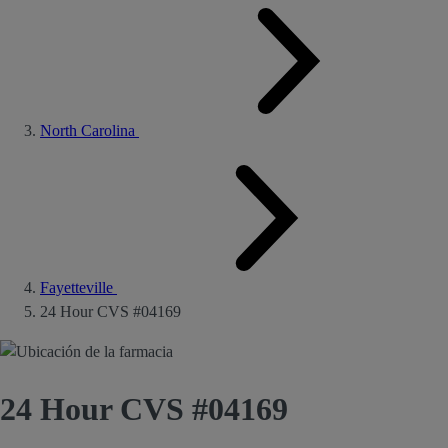
North Carolina
Fayetteville
24 Hour CVS #04169
24 Hour CVS #04169