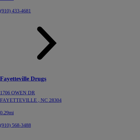
(910) 433-4681
Fayetteville Drugs
1706 OWEN DR
FAYETTEVILLE ,
NC
28304
0.29mi
(910) 568-3488