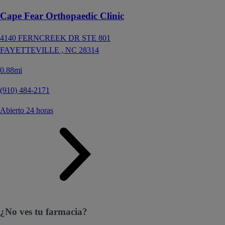
Cape Fear Orthopaedic Clinic
4140 FERNCREEK DR STE 801
FAYETTEVILLE ,
NC
28314
0.88mi
(910) 484-2171
Abierto 24 horas
¿No ves tu farmacia?