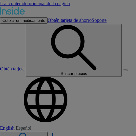
Ir al contenido principal de la página
Obtén tarjeta de ahorro
Soporte
Cotizar un medicamento
Obtén tarjeta
Buscar precios
English
Español