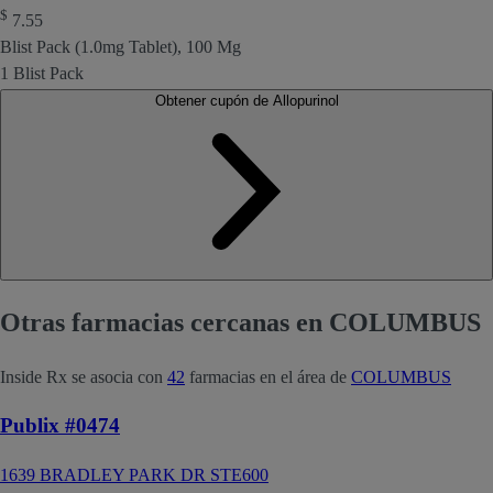
$
7.55
Blist Pack (1.0mg Tablet), 100 Mg
1 Blist Pack
Obtener cupón de Allopurinol
Otras farmacias cercanas en COLUMBUS
Inside Rx se asocia con
42
farmacias en el área de
COLUMBUS
Publix #0474
1639 BRADLEY PARK DR STE600