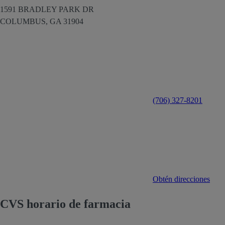
1591 BRADLEY PARK DR
COLUMBUS,
GA
31904
(706) 327-8201
Obtén direcciones
CVS horario de farmacia