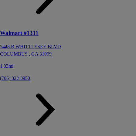
Walmart #1311
5448 B WHITTLESEY BLVD
COLUMBUS ,
GA
31909
1.33mi
(706) 322-8950