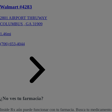
Walmart #4283
2801 AIRPORT THRUWAY
COLUMBUS ,
GA
31909
1.46mi
(706) 653-4044
¿No ves tu farmacia?
Inside Rx aún puede funcionar con tu farmacia. Busca tu medicamento