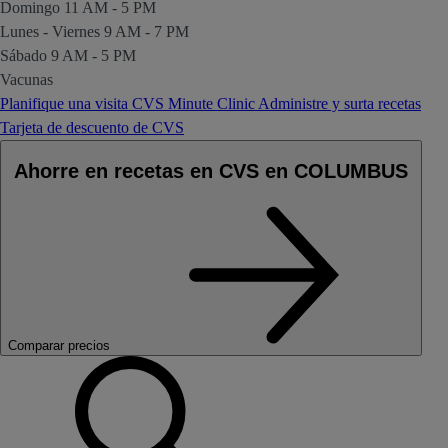
Domingo
11 AM - 5 PM
Lunes - Viernes
9 AM - 7 PM
Sábado
9 AM - 5 PM
Vacunas
Planifique una visita CVS Minute Clinic
Administre y surta recetas
Tarjeta de descuento de CVS
Ahorre en recetas en CVS en COLUMBUS
Comparar precios