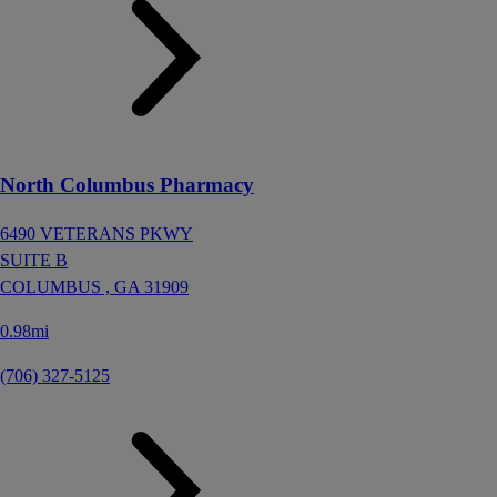
North Columbus Pharmacy
6490 VETERANS PKWY
SUITE B
COLUMBUS ,
GA
31909
0.98mi
(706) 327-5125