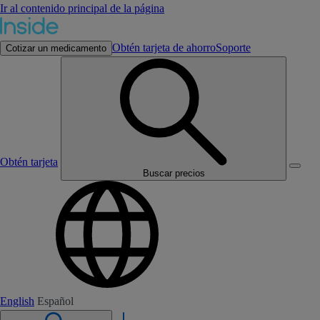
Ir al contenido principal de la página
Obtén tarjeta de ahorro
Soporte
Cotizar un medicamento
Obtén tarjeta
Buscar precios
English
Español