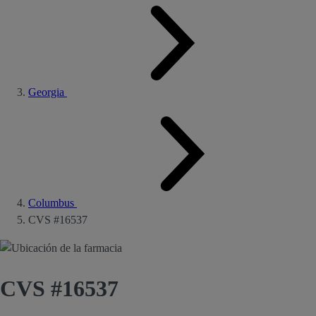
Georgia
Columbus
CVS #16537
CVS #16537