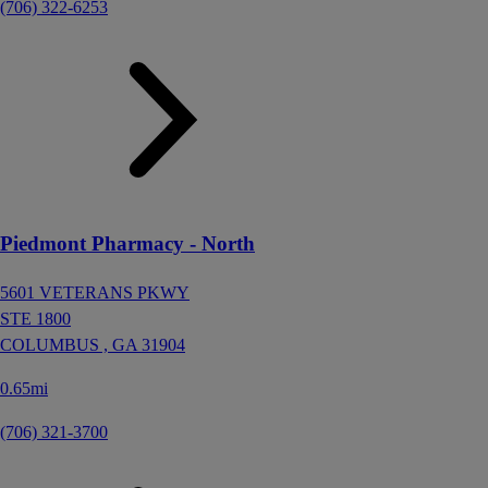
(706) 322-6253
Piedmont Pharmacy - North
5601 VETERANS PKWY
STE 1800
COLUMBUS ,
GA
31904
0.65mi
(706) 321-3700