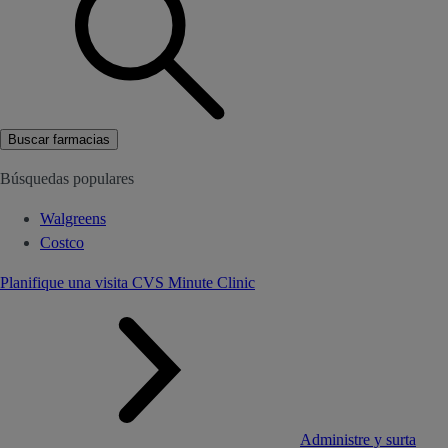
Buscar farmacias
Búsquedas populares
Walgreens
Costco
Planifique una visita CVS Minute Clinic
Administre y surta