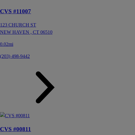
CVS #11007
123 CHURCH ST
NEW HAVEN ,
CT
06510
0.02mi
(203) 498-9442
CVS #00811