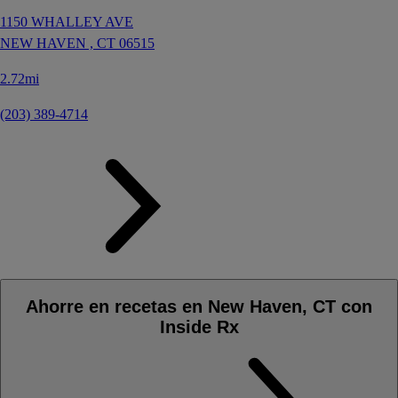
1150 WHALLEY AVE
NEW HAVEN ,
CT
06515
2.72mi
(203) 389-4714
Ahorre en recetas en New Haven, CT con
Inside Rx