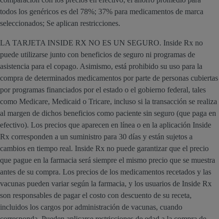
todos los genéricos es del 78%; 37% para medicamentos de marca
seleccionados; Se aplican restricciones.
LA TARJETA INSIDE RX NO ES UN SEGURO. Inside Rx no
puede utilizarse junto con beneficios de seguro ni programas de
asistencia para el copago. Asimismo, está prohibido su uso para la
compra de determinados medicamentos por parte de personas cubiertas
por programas financiados por el estado o el gobierno federal, tales
como Medicare, Medicaid o Tricare, incluso si la transacción se realiza
al margen de dichos beneficios como paciente sin seguro (que paga en
efectivo). Los precios que aparecen en línea o en la aplicación Inside
Rx corresponden a un suministro para 30 días y están sujetos a
cambios en tiempo real. Inside Rx no puede garantizar que el precio
que pague en la farmacia será siempre el mismo precio que se muestra
antes de su compra. Los precios de los medicamentos recetados y las
vacunas pueden variar según la farmacia, y los usuarios de Inside Rx
son responsables de pagar el costo con descuento de su receta,
incluidos los cargos por administración de vacunas, cuando
corresponda. Pueden aplicarse restricciones de edad a la compra de