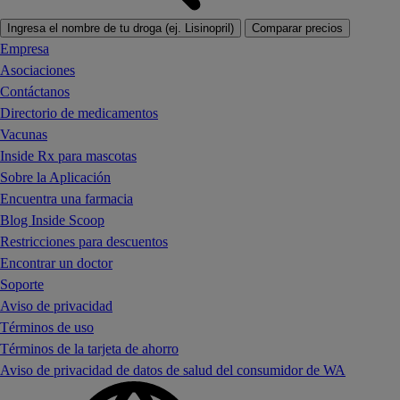
Ingresa el nombre de tu droga (ej. Lisinopril)
Comparar precios
Empresa
Asociaciones
Contáctanos
Directorio de medicamentos
Vacunas
Inside Rx para mascotas
Sobre la Aplicación
Encuentra una farmacia
Blog Inside Scoop
Restricciones para descuentos
Encontrar un doctor
Soporte
Aviso de privacidad
Términos de uso
Términos de la tarjeta de ahorro
Aviso de privacidad de datos de salud del consumidor de WA