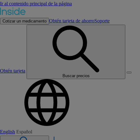
Ir al contenido principal de la página
Obtén tarjeta de ahorro
Soporte
Cotizar un medicamento
Obtén tarjeta
Buscar precios
English
Español