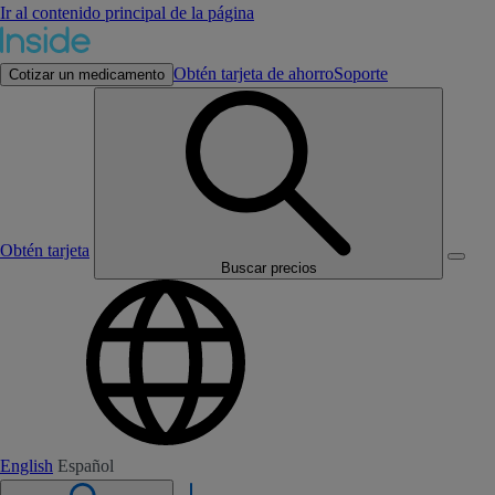
Ir al contenido principal de la página
Obtén tarjeta de ahorro
Soporte
Cotizar un medicamento
Obtén tarjeta
Buscar precios
English
Español