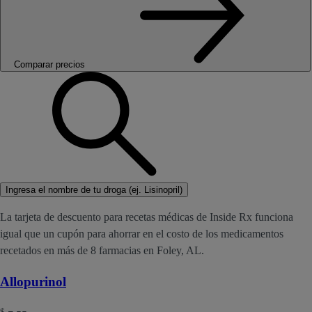
Comparar precios
Ingresa el nombre de tu droga (ej. Lisinopril)
La tarjeta de descuento para recetas médicas de Inside Rx funciona
igual que un cupón para ahorrar en el costo de los medicamentos
recetados en más de 8 farmacias en Foley, AL.
Allopurinol
$