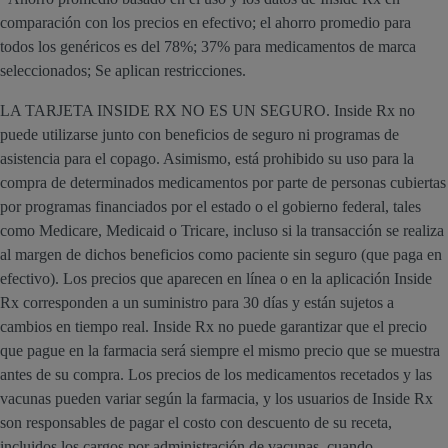
comparación con los precios en efectivo; el ahorro promedio para
todos los genéricos es del 78%; 37% para medicamentos de marca
seleccionados; Se aplican restricciones.
LA TARJETA INSIDE RX NO ES UN SEGURO. Inside Rx no
puede utilizarse junto con beneficios de seguro ni programas de
asistencia para el copago. Asimismo, está prohibido su uso para la
compra de determinados medicamentos por parte de personas cubiertas
por programas financiados por el estado o el gobierno federal, tales
como Medicare, Medicaid o Tricare, incluso si la transacción se realiza
al margen de dichos beneficios como paciente sin seguro (que paga en
efectivo). Los precios que aparecen en línea o en la aplicación Inside
Rx corresponden a un suministro para 30 días y están sujetos a
cambios en tiempo real. Inside Rx no puede garantizar que el precio
que pague en la farmacia será siempre el mismo precio que se muestra
antes de su compra. Los precios de los medicamentos recetados y las
vacunas pueden variar según la farmacia, y los usuarios de Inside Rx
son responsables de pagar el costo con descuento de su receta,
incluidos los cargos por administración de vacunas, cuando