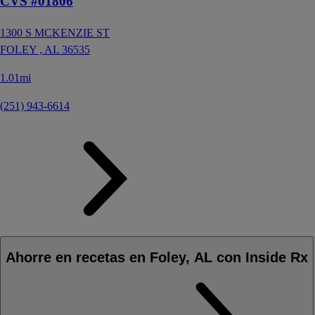
CVS #01806
1300 S MCKENZIE ST
FOLEY ,
AL
36535
1.01mi
(251) 943-6614
Ahorre en recetas en Foley, AL con Inside Rx