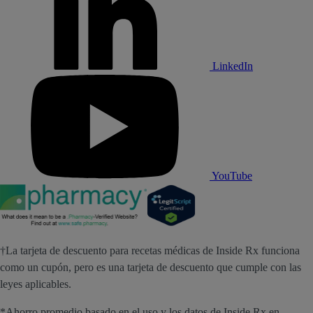
LinkedIn
YouTube
†La tarjeta de descuento para recetas médicas de Inside Rx funciona
como un cupón, pero es una tarjeta de descuento que cumple con las
leyes aplicables.
*Ahorro promedio basado en el uso y los datos de Inside Rx en