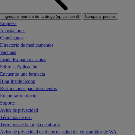
Ingresa el nombre de tu droga (ej. Lisinopril)
Comparar precios
Empresa
Asociaciones
Contáctanos
Directorio de medicamentos
Vacunas
Inside Rx para mascotas
Sobre la Aplicación
Encuentra una farmacia
Blog Inside Scoop
Restricciones para descuentos
Encontrar un doctor
Soporte
Aviso de privacidad
Términos de uso
Términos de la tarjeta de ahorro
Aviso de privacidad de datos de salud del consumidor de WA