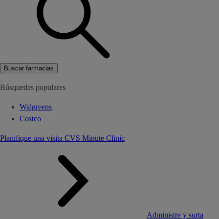
Buscar farmacias
Búsquedas populares
Walgreens
Costco
Planifique una visita CVS Minute Clinic
Administre y surta