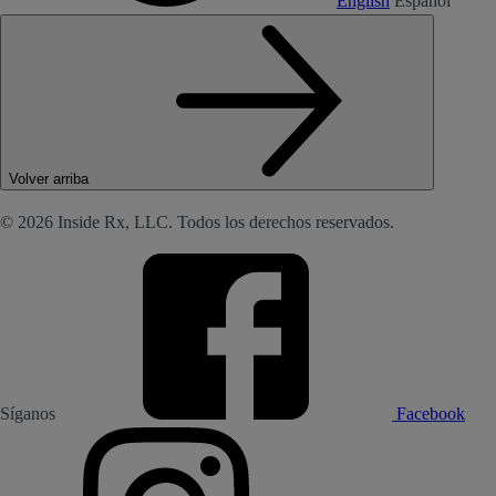
English
Español
Volver arriba
© 2026 Inside Rx, LLC. Todos los derechos reservados.
Síganos
Facebook