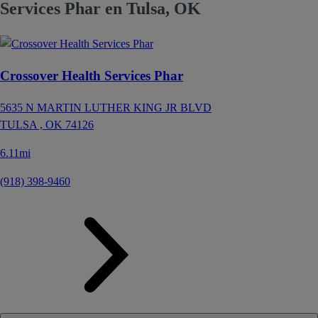
Services Phar en Tulsa, OK
Crossover Health Services Phar
5635 N MARTIN LUTHER KING JR BLVD
TULSA ,
OK
74126
6.11mi
(918) 398-9460