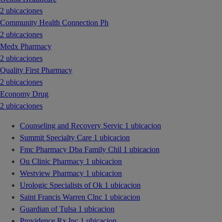
2 ubicaciones
Community Health Connection Ph
2 ubicaciones
Medx Pharmacy
2 ubicaciones
Quality First Pharmacy
2 ubicaciones
Economy Drug
2 ubicaciones
Counseling and Recovery Servic
1 ubicacion
Summit Specialty Care
1 ubicacion
Fmc Pharmacy Dba Family Chil
1 ubicacion
Ou Clinic Pharmacy
1 ubicacion
Westview Pharmacy
1 ubicacion
Urologic Specialists of Ok
1 ubicacion
Saint Francis Warren Clnc
1 ubicacion
Guardian of Tulsa
1 ubicacion
Providence Rx Inc
1 ubicacion