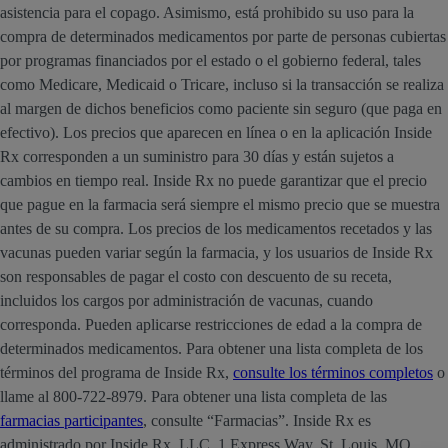
asistencia para el copago. Asimismo, está prohibido su uso para la
compra de determinados medicamentos por parte de personas cubiertas
por programas financiados por el estado o el gobierno federal, tales
como Medicare, Medicaid o Tricare, incluso si la transacción se realiza
al margen de dichos beneficios como paciente sin seguro (que paga en
efectivo). Los precios que aparecen en línea o en la aplicación Inside
Rx corresponden a un suministro para 30 días y están sujetos a
cambios en tiempo real. Inside Rx no puede garantizar que el precio
que pague en la farmacia será siempre el mismo precio que se muestra
antes de su compra. Los precios de los medicamentos recetados y las
vacunas pueden variar según la farmacia, y los usuarios de Inside Rx
son responsables de pagar el costo con descuento de su receta,
incluidos los cargos por administración de vacunas, cuando
corresponda. Pueden aplicarse restricciones de edad a la compra de
determinados medicamentos. Para obtener una lista completa de los
términos del programa de Inside Rx,
consulte los términos completos
o
llame al 800-722-8979. Para obtener una lista completa de las
farmacias participantes
, consulte “Farmacias”. Inside Rx es
administrado por Inside Rx, LLC, 1 Express Way, St. Louis, MO