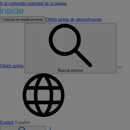
Ir al contenido principal de la página
Obtén tarjeta de ahorro
Soporte
Cotizar un medicamento
Obtén tarjeta
Buscar precios
English
Español