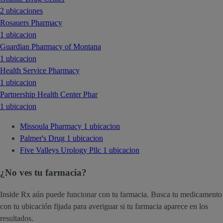
2 ubicaciones
Rosauers Pharmacy
1 ubicacion
Guardian Pharmacy of Montana
1 ubicacion
Health Service Pharmacy
1 ubicacion
Partnership Health Center Phar
1 ubicacion
Missoula Pharmacy
1 ubicacion
Palmer's Drug
1 ubicacion
Five Valleys Urology Pllc
1 ubicacion
¿No ves tu farmacia?
Inside Rx aún puede funcionar con tu farmacia. Busca tu medicamento
con tu ubicación fijada para averiguar si tu farmacia aparece en los
resultados.