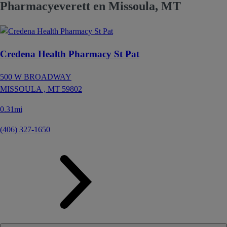
Pharmacyeverett en Missoula, MT
Credena Health Pharmacy St Pat
500 W BROADWAY
MISSOULA ,
MT
59802
0.31mi
(406) 327-1650