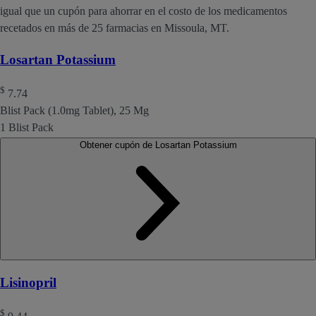
igual que un cupón para ahorrar en el costo de los medicamentos
recetados en más de 25 farmacias en Missoula, MT.
Losartan Potassium
$
7.74
Blist Pack (1.0mg Tablet), 25 Mg
1 Blist Pack
Obtener cupón de Losartan Potassium
Lisinopril
$