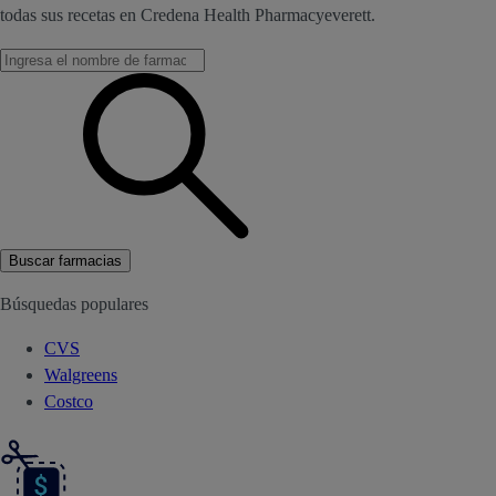
todas sus recetas en Credena Health Pharmacyeverett.
Buscar farmacias
Búsquedas populares
CVS
Walgreens
Costco