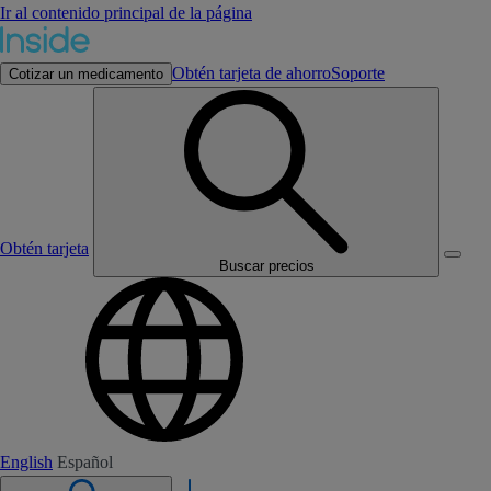
Ir al contenido principal de la página
Obtén tarjeta de ahorro
Soporte
Cotizar un medicamento
Obtén tarjeta
Buscar precios
English
Español