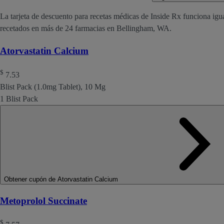
La tarjeta de descuento para recetas médicas de Inside Rx funciona igu
recetados en más de 24 farmacias en Bellingham, WA.
Atorvastatin Calcium
$
7.53
Blist Pack (1.0mg Tablet), 10 Mg
1 Blist Pack
Obtener cupón de Atorvastatin Calcium
Metoprolol Succinate
$