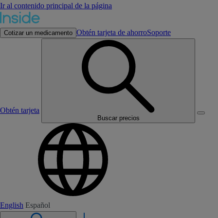
Ir al contenido principal de la página
Obtén tarjeta de ahorro
Soporte
Cotizar un medicamento
Obtén tarjeta
Buscar precios
English
Español