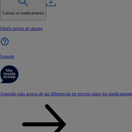
Cotizar un medicamento
Obtén tarjeta de ahorro
Soporte
Aprende más acerca de las diferencias en precios entre los medicament