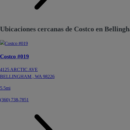
Ubicaciones cercanas de Costco en Bellin
Costco #019
4125 ARCTIC AVE
BELLINGHAM ,
WA
98226
5.5mi
(360) 738-7851