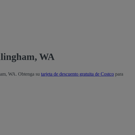
ellingham, WA
ngham, WA. Obtenga su
tarjeta de descuento gratuita de Costco
para