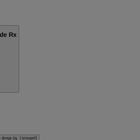
ide Rx
droga (ej. Lisinopril)