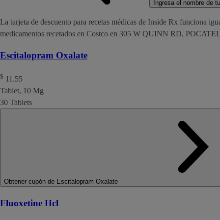
Ingresa el nombre de tu 
La tarjeta de descuento para recetas médicas de Inside Rx funciona igu
medicamentos recetados en Costco en 305 W QUINN RD, POCATEL
Escitalopram Oxalate
$
11.55
Tablet, 10 Mg
30 Tablets
Obtener cupón de Escitalopram Oxalate
Fluoxetine Hcl