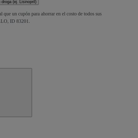
droga (ej. Lisinopril)
al que un cupón para ahorrar en el costo de todos sus
LO, ID 83201.