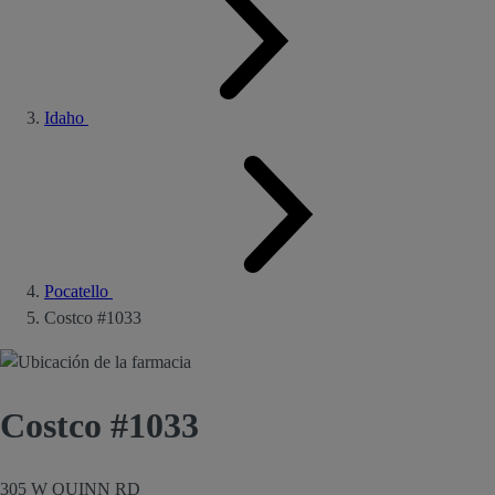
Idaho
Pocatello
Costco #1033
Costco #1033
305 W QUINN RD