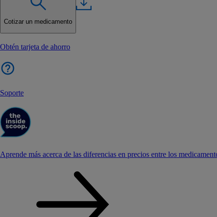
Cotizar un medicamento
Obtén tarjeta de ahorro
Soporte
Aprende más acerca de las diferencias en precios entre los medicament