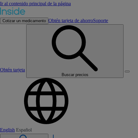
Ir al contenido principal de la página
Obtén tarjeta de ahorro
Soporte
Cotizar un medicamento
Obtén tarjeta
Buscar precios
English
Español