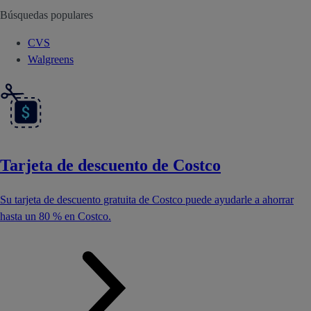
Búsquedas populares
CVS
Walgreens
Tarjeta de descuento de Costco
Su tarjeta de descuento gratuita de Costco puede ayudarle a ahorrar
hasta un 80 % en Costco.