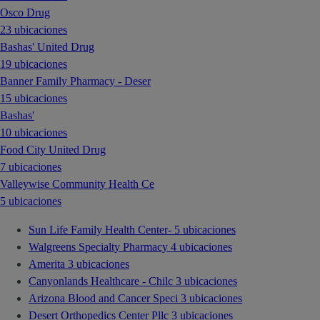
Osco Drug
23 ubicaciones
Bashas' United Drug
19 ubicaciones
Banner Family Pharmacy - Deser
15 ubicaciones
Bashas'
10 ubicaciones
Food City United Drug
7 ubicaciones
Valleywise Community Health Ce
5 ubicaciones
Sun Life Family Health Center-
5 ubicaciones
Walgreens Specialty Pharmacy
4 ubicaciones
Amerita
3 ubicaciones
Canyonlands Healthcare - Chilc
3 ubicaciones
Arizona Blood and Cancer Speci
3 ubicaciones
Desert Orthopedics Center Pllc
3 ubicaciones