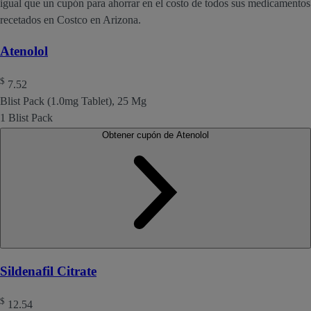
igual que un cupón para ahorrar en el costo de todos sus medicamentos
recetados en Costco en Arizona.
Atenolol
$
7.52
Blist Pack (1.0mg Tablet), 25 Mg
1 Blist Pack
Obtener cupón de Atenolol
Sildenafil Citrate
$
12.54