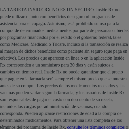
LA TARJETA INSIDE RX NO ES UN SEGURO. Inside Rx no
puede utilizarse junto con beneficios de seguro ni programas de
asistencia para el copago. Asimismo, está prohibido su uso para la
compra de determinados medicamentos por parte de personas cubiertas
por programas financiados por el estado o el gobierno federal, tales
como Medicare, Medicaid o Tricare, incluso si la transacción se realiza
al margen de dichos beneficios como paciente sin seguro (que paga en
efectivo). Los precios que aparecen en línea o en la aplicación Inside
Rx corresponden a un suministro para 30 días y están sujetos a
cambios en tiempo real. Inside Rx no puede garantizar que el precio
que pague en la farmacia será siempre el mismo precio que se muestra
antes de su compra. Los precios de los medicamentos recetados y las
vacunas pueden variar según la farmacia, y los usuarios de Inside Rx
son responsables de pagar el costo con descuento de su receta,
incluidos los cargos por administración de vacunas, cuando
corresponda. Pueden aplicarse restricciones de edad a la compra de
determinados medicamentos. Para obtener una lista completa de los
términos del programa de Inside Rx,
consulte los términos completos
o