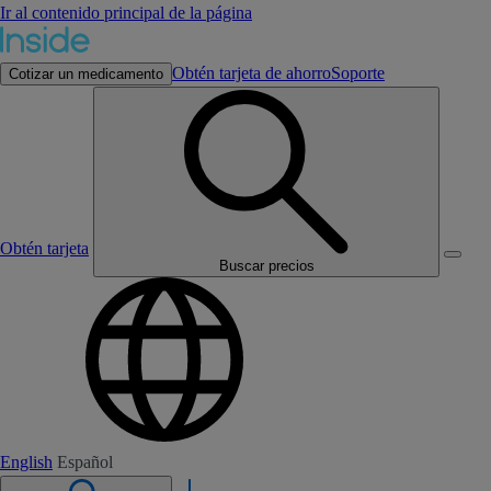
Ir al contenido principal de la página
Obtén tarjeta de ahorro
Soporte
Cotizar un medicamento
Obtén tarjeta
Buscar precios
English
Español