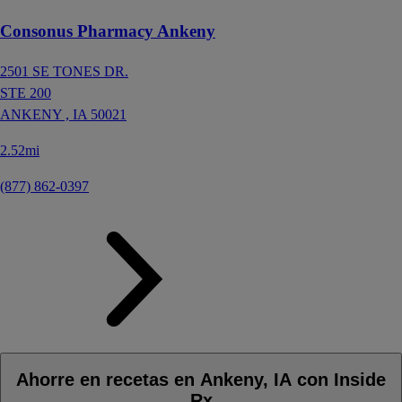
Consonus Pharmacy Ankeny
2501 SE TONES DR.
STE 200
ANKENY ,
IA
50021
2.52mi
(877) 862-0397
Ahorre en recetas en Ankeny, IA con Inside
Rx