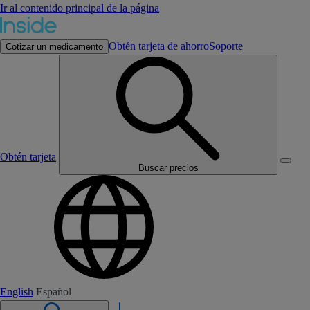
Ir al contenido principal de la página
Obtén tarjeta de ahorro
Soporte
Cotizar un medicamento
Obtén tarjeta
Buscar precios
English
Español