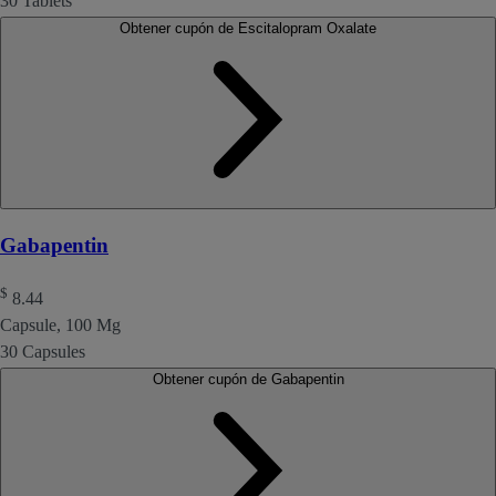
30 Tablets
Obtener cupón de Escitalopram Oxalate
Gabapentin
$
8.44
Capsule, 100 Mg
30 Capsules
Obtener cupón de Gabapentin