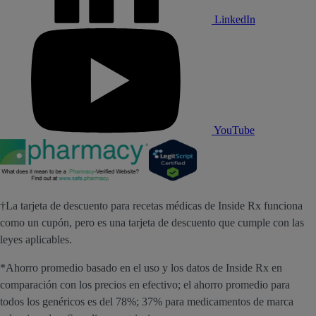
LinkedIn
YouTube
†La tarjeta de descuento para recetas médicas de Inside Rx funciona
como un cupón, pero es una tarjeta de descuento que cumple con las
leyes aplicables.
*Ahorro promedio basado en el uso y los datos de Inside Rx en
comparación con los precios en efectivo; el ahorro promedio para
todos los genéricos es del 78%; 37% para medicamentos de marca